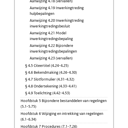
Aanwijzing 4.18 (vervallen)
Aanwijzing 4.19 Inwerkingtreding
hulpbepalingen
Aanwijzing 4.20 Inwerkingtreding
inwerkingtredingsbesluit
Aanwijzing 4.21 Model
inwerkingtredingsbepaling
Aanwijzing 4.22 Bijzondere
inwerkingtredingsbepalingen
Aanwijzing 4.23 (vervallen)
§ 4.5 Citeertitel (4.24-4.25)
§ 4.6 Bekendmaking (4.26-4.30)
§ 4.7 Slotformulier (4.31-4.32)
§ 4.8 Ondertekening (4.33-4.41)
§ 4.9 Toelichting (4.42-4.53)
Hoofdstuk 5 Bijzondere bestanddelen van regelingen
(5.1-5.75)
Hoofdstuk 6 Wijziging en intrekking van regelingen
(6.1-6.34)
Hoofdstuk 7 Procedures (7.1-7.26)