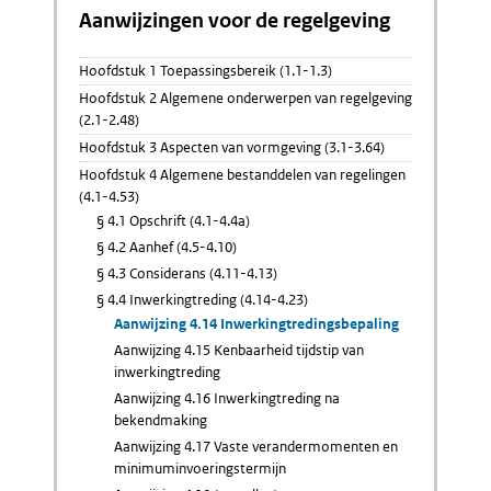
Aanwijzingen voor de regelgeving
Hoofdstuk 1 Toepassingsbereik (1.1-1.3)
Hoofdstuk 2 Algemene onderwerpen van regelgeving
(2.1-2.48)
Hoofdstuk 3 Aspecten van vormgeving (3.1-3.64)
Hoofdstuk 4 Algemene bestanddelen van regelingen
(4.1-4.53)
§ 4.1 Opschrift (4.1-4.4a)
§ 4.2 Aanhef (4.5-4.10)
§ 4.3 Considerans (4.11-4.13)
§ 4.4 Inwerkingtreding (4.14-4.23)
Aanwijzing 4.14 Inwerkingtredingsbepaling
Aanwijzing 4.15 Kenbaarheid tijdstip van
inwerkingtreding
Aanwijzing 4.16 Inwerkingtreding na
bekendmaking
Aanwijzing 4.17 Vaste verandermomenten en
minimuminvoeringstermijn