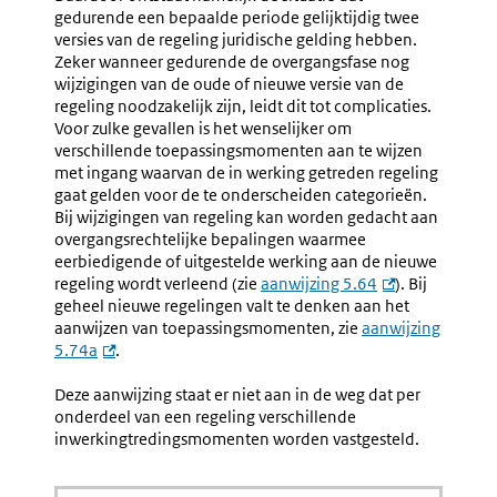
gedurende een bepaalde periode gelijktijdig twee
versies van de regeling juridische gelding hebben.
Zeker wanneer gedurende de overgangsfase nog
wijzigingen van de oude of nieuwe versie van de
regeling noodzakelijk zijn, leidt dit tot complicaties.
Voor zulke gevallen is het wenselijker om
verschillende toepassingsmomenten aan te wijzen
met ingang waarvan de in werking getreden regeling
gaat gelden voor de te onderscheiden categorieën.
Bij wijzigingen van regeling kan worden gedacht aan
overgangsrechtelijke bepalingen waarmee
eerbiedigende of uitgestelde werking aan de nieuwe
regeling wordt verleend (zie
aanwijzing 5.64
). Bij
geheel nieuwe regelingen valt te denken aan het
aanwijzen van toepassingsmomenten, zie
aanwijzing
5.74a
.
Deze aanwijzing staat er niet aan in de weg dat per
onderdeel van een regeling verschillende
inwerkingtredingsmomenten worden vastgesteld.