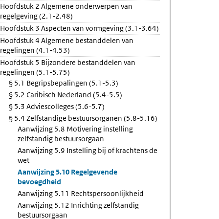
Hoofdstuk 2 Algemene onderwerpen van
rsoonlijkheid
regelgeving (2.1-2.48)
Hoofdstuk 3 Aspecten van vormgeving (3.1-3.64)
Hoofdstuk 4 Algemene bestanddelen van
regelingen (4.1-4.53)
Hoofdstuk 5 Bijzondere bestanddelen van
regelingen (5.1-5.75)
§ 5.1 Begripsbepalingen (5.1-5.3)
§ 5.2 Caribisch Nederland (5.4-5.5)
§ 5.3 Adviescolleges (5.6-5.7)
§ 5.4 Zelfstandige bestuursorganen (5.8-5.16)
Aanwijzing 5.8 Motivering instelling
zelfstandig bestuursorgaan
Aanwijzing 5.9 Instelling bij of krachtens de
wet
Aanwijzing 5.10 Regelgevende
bevoegdheid
Aanwijzing 5.11 Rechtspersoonlijkheid
Aanwijzing 5.12 Inrichting zelfstandig
bestuursorgaan