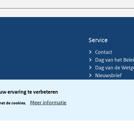
Service
Contact
Dag van het Bele
Dag van de Wetg
Nieuwsbrief
Sitemap
Trefwoorden
uw ervaring te verbeteren
Zetelverdeler
Meer informatie
met de cookies.