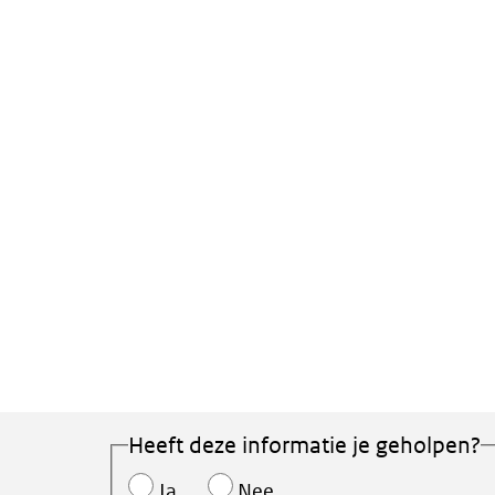
Heeft deze informatie je geholpen?
Ja
Nee