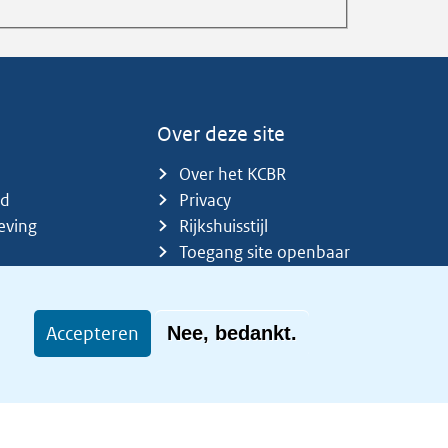
Over deze site
Over het KCBR
id
Privacy
eving
Rijkshuisstijl
Toegang site openbaar
Toegankelijkheid
Accepteren
Nee, bedankt.