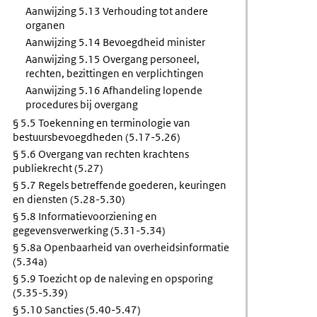
Aanwijzing 5.13 Verhouding tot andere
organen
Aanwijzing 5.14 Bevoegdheid minister
Aanwijzing 5.15 Overgang personeel,
rechten, bezittingen en verplichtingen
Aanwijzing 5.16 Afhandeling lopende
procedures bij overgang
§ 5.5 Toekenning en terminologie van
bestuursbevoegdheden (5.17-5.26)
§ 5.6 Overgang van rechten krachtens
publiekrecht (5.27)
§ 5.7 Regels betreffende goederen, keuringen
en diensten (5.28-5.30)
§ 5.8 Informatievoorziening en
gegevensverwerking (5.31-5.34)
§ 5.8a Openbaarheid van overheidsinformatie
(5.34a)
§ 5.9 Toezicht op de naleving en opsporing
(5.35-5.39)
§ 5.10 Sancties (5.40-5.47)