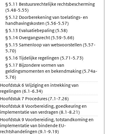
§ 5.11 Bestuursrechtelijke rechtsbescherming
(5.48-5.55)
§ 5.12 Doorberekening van toelatings- en
handhavingskosten (5.56-5.57)
§ 5.13 Evaluatiebepaling (5.58)
§ 5.14 Overgangsrecht (5.59-5.66)
§ 5.15 Samenloop van wetsvoorstellen (5.57-
5.70)
§ 5.16 Tijdelijke regelingen (5.71-5.73)
§ 5.17 Bijzondere vormen van
geldingsmomenten en bekendmaking (5.74a-
5.76)
Hoofdstuk 6 Wijziging en intrekking van
regelingen (6.1-6.34)
Hoofdstuk 7 Procedures (7.1-7.26)
Hoofdstuk 8 Voorbereiding, goedkeuring en
implementatie van verdragen (8.1-8.21)
Hoofdstuk 9 Voorbereiding, totstandkoming en
implementatie van bindende EU-
rechtshandelingen (9.1-9.19)