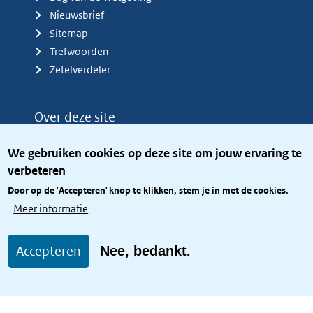
Nieuwsbrief
Sitemap
Trefwoorden
Zetelverdeler
Over deze site
Over het KCBR
We gebruiken cookies op deze site om jouw ervaring te
Privacy
verbeteren
Rijkshuisstijl
Door op de 'Accepteren' knop te klikken, stem je in met de cookies.
Toegang site openbaar
Meer informatie
Toegankelijkheid
Accepteren
Nee, bedankt.