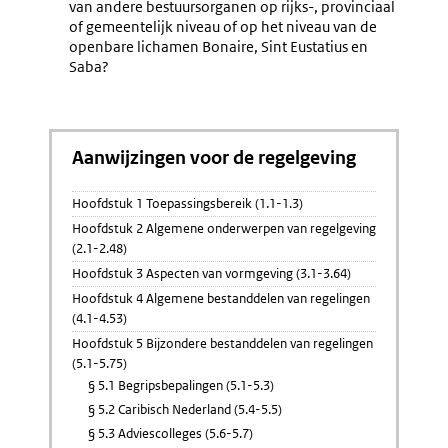
van andere bestuursorganen op rijks-, provinciaal
of gemeentelijk niveau of op het niveau van de
openbare lichamen Bonaire, Sint Eustatius en
Saba?
Aanwijzingen voor de regelgeving
Hoofdstuk 1 Toepassingsbereik (1.1-1.3)
Hoofdstuk 2 Algemene onderwerpen van regelgeving
(2.1-2.48)
Hoofdstuk 3 Aspecten van vormgeving (3.1-3.64)
Hoofdstuk 4 Algemene bestanddelen van regelingen
(4.1-4.53)
Hoofdstuk 5 Bijzondere bestanddelen van regelingen
(5.1-5.75)
§ 5.1 Begripsbepalingen (5.1-5.3)
§ 5.2 Caribisch Nederland (5.4-5.5)
§ 5.3 Adviescolleges (5.6-5.7)