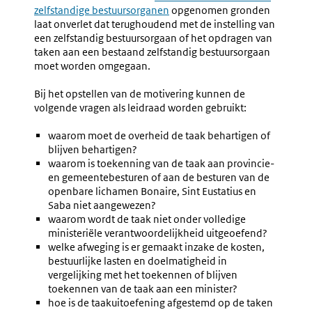
zelfstandige bestuursorganen
link:
opgenomen gronden
laat onverlet dat terughoudend met de instelling van
een zelfstandig bestuursorgaan of het opdragen van
taken aan een bestaand zelfstandig bestuursorgaan
moet worden omgegaan.
Bij het opstellen van de motivering kunnen de
volgende vragen als leidraad worden gebruikt:
waarom moet de overheid de taak behartigen of
blijven behartigen?
waarom is toekenning van de taak aan provincie-
en gemeentebesturen of aan de besturen van de
openbare lichamen Bonaire, Sint Eustatius en
Saba niet aangewezen?
waarom wordt de taak niet onder volledige
ministeriële verantwoordelijkheid uitgeoefend?
welke afweging is er gemaakt inzake de kosten,
bestuurlijke lasten en doelmatigheid in
vergelijking met het toekennen of blijven
toekennen van de taak aan een minister?
hoe is de taakuitoefening afgestemd op de taken