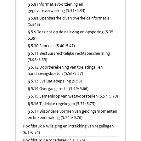
§ 5.8 Informatievoorziening en
gegevensverwerking (5.31-5.34)
§ 5.8a Openbaarheid van overheidsinformatie
(5.34a)
§ 5.9 Toezicht op de naleving en opsporing (5.35-
5.39)
§ 5.10 Sancties (5.40-5.47)
§ 5.11 Bestuursrechtelijke rechtsbescherming
(5.48-5.55)
§ 5.12 Doorberekening van toelatings- en
handhavingskosten (5.56-5.57)
§ 5.13 Evaluatiebepaling (5.58)
§ 5.14 Overgangsrecht (5.59-5.66)
§ 5.15 Samenloop van wetsvoorstellen (5.57-5.70)
§ 5.16 Tijdelijke regelingen (5.71-5.73)
§ 5.17 Bijzondere vormen van geldingsmomenten
en bekendmaking (5.74a-5.76)
Hoofdstuk 6 Wijziging en intrekking van regelingen
(6.1-6.34)
Hoofdstuk 7 Procedures (7.1-7.26)