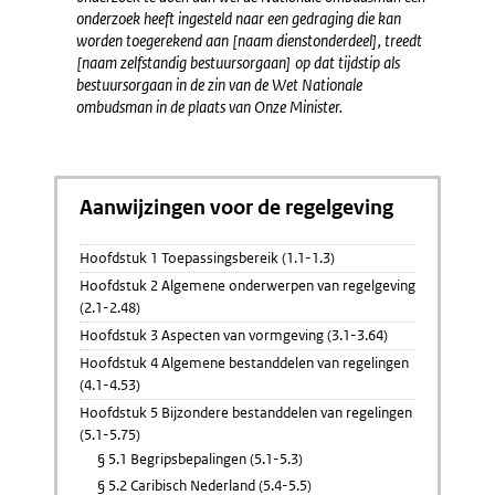
onderzoek heeft ingesteld naar een gedraging die kan
worden toegerekend aan [naam dienstonderdeel], treedt
[naam zelfstandig bestuursorgaan] op dat tijdstip als
bestuursorgaan in de zin van de Wet Nationale
ombudsman in de plaats van Onze Minister.
Aanwijzingen voor de regelgeving
Hoofdstuk 1 Toepassingsbereik (1.1-1.3)
Hoofdstuk 2 Algemene onderwerpen van regelgeving
(2.1-2.48)
Hoofdstuk 3 Aspecten van vormgeving (3.1-3.64)
Hoofdstuk 4 Algemene bestanddelen van regelingen
(4.1-4.53)
Hoofdstuk 5 Bijzondere bestanddelen van regelingen
(5.1-5.75)
§ 5.1 Begripsbepalingen (5.1-5.3)
§ 5.2 Caribisch Nederland (5.4-5.5)