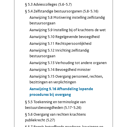
§ 5.3 Adviescolleges (5.6-5.7)
§ 5.4 Zelfstandige bestuursorganen (5.8-5.16)
Aanwijzing 5.8 Motivering instelling zelfstandig
bestuursorgaan
Aanwijzing 5.9 Instelling bij of krachtens de wet
Aanwijzing 5.10 Regelgevende bevoegdheid
Aanwijzing 5.11 Rechtspersoonlijkheid
Aanwijzing 5.12 Inrichting zelfstandig
bestuursorgaan
Aanwijzing 5.13 Verhouding tot andere organen
Aanwijzing 5.14 Bevoegdheid minister
Aanwijzing 5.15 Overgang personeel, rechten,
bezittingen en verplichtingen
Aanwijzing 5.16 Afhandeling lopende
procedures bij overgang
§ 5.5 Toekenning en terminologie van
bestuursbevoegdheden (5.17-5.26)
§ 5.6 Overgang van rechten krachtens
publiekrecht (5.27)
§ 5.7 Regels betreffende goederen, keuringen en