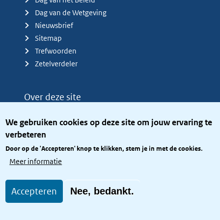
Dag van de Wetgeving
Nieuwsbrief
Sitemap
Trefwoorden
Zetelverdeler
Over deze site
Over het KCBR
We gebruiken cookies op deze site om jouw ervaring te
Privacy
verbeteren
Rijkshuisstijl
Door op de 'Accepteren' knop te klikken, stem je in met de cookies.
Toegang site openbaar
Meer informatie
Toegankelijkheid
Accepteren
Nee, bedankt.