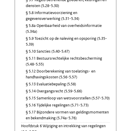
diensten (5.28-5.30)
§ 5.8 Informatievoorziening en
gegevensverwerking (5.31-5.34)
§ 5.8a Openbaarheid van overheidsinformatie
(5.34a)
§ 5.9 Toezicht op de naleving en opsporing (5.35-
5.39)
§ 5.10 Sancties (5.40-5.47)
§ 5.11 Bestuursrechtelijke rechtsbescherming
(5.48-5.55)
§ 5.12 Doorberekening van toelatings- en
handhavingskosten (5.56-5.57)
§ 5.13 Evaluatiebepaling (5.58)
§ 5.14 Overgangsrecht (5.59-5.66)
§ 5.15 Samenloop van wetsvoorstellen (5.57-5.70)
§ 5.16 Tijdelijke regelingen (5.71-5.73)
§ 5.17 Bijzondere vormen van geldingsmomenten
en bekendmaking (5.74a-5.76)
Hoofdstuk 6 Wijziging en intrekking van regelingen