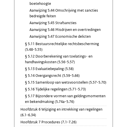
boetehoogte
Aanwijzing 5.44 Omschrijving met sancties
bedreigde feiten
Aanwijzing 5.45 Strafsancties
Aanwijzing 5.46 Misdrijven en overtredingen
Aanwijzing 5.47 Economische delicten
§ 5.11 Bestuursrechtelijke rechtsbescherming
(5.48-5.55)
§ 5.12 Doorberekening van toelatings- en
handhavingskosten (5.56-5.57)
§ 5.13 Evaluatiebepaling (5.58)
§ 5.14 Overgangsrecht (5.59-5.66)
§ 5.15 Samenloop van wetsvoorstellen (5.57-5.70)
§ 5.16 Tijdelijke regelingen (5.71-5.73)
§ 5.17 Bijzondere vormen van geldingsmomenten
en bekendmaking (5.74a-5.76)
Hoofdstuk 6 Wijziging en intrekking van regelingen
(6.1-6.34)
Hoofdstuk 7 Procedures (7.1-7.26)