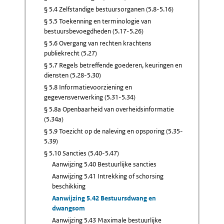
§ 5.4 Zelfstandige bestuursorganen (5.8-5.16)
§ 5.5 Toekenning en terminologie van
bestuursbevoegdheden (5.17-5.26)
§ 5.6 Overgang van rechten krachtens
publiekrecht (5.27)
§ 5.7 Regels betreffende goederen, keuringen en
diensten (5.28-5.30)
§ 5.8 Informatievoorziening en
gegevensverwerking (5.31-5.34)
§ 5.8a Openbaarheid van overheidsinformatie
(5.34a)
§ 5.9 Toezicht op de naleving en opsporing (5.35-
5.39)
§ 5.10 Sancties (5.40-5.47)
Aanwijzing 5.40 Bestuurlijke sancties
Aanwijzing 5.41 Intrekking of schorsing
beschikking
Aanwijzing 5.42 Bestuursdwang en
dwangsom
Aanwijzing 5.43 Maximale bestuurlijke