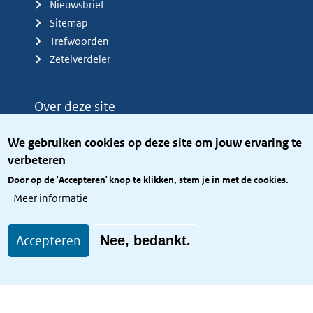
Nieuwsbrief
Sitemap
Trefwoorden
Zetelverdeler
Over deze site
Over het KCBR
We gebruiken cookies op deze site om jouw ervaring te
Privacy
verbeteren
Rijkshuisstijl
Door op de 'Accepteren' knop te klikken, stem je in met de cookies.
Toegang site openbaar
Meer informatie
Toegankelijkheid
Accepteren
Nee, bedankt.