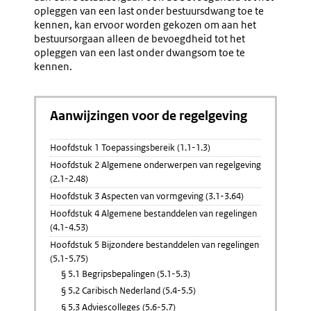
opleggen van een last onder bestuursdwang toe te
kennen, kan ervoor worden gekozen om aan het
bestuursorgaan alleen de bevoegdheid tot het
opleggen van een last onder dwangsom toe te
kennen.
Aanwijzingen voor de regelgeving
Hoofdstuk 1 Toepassingsbereik (1.1-1.3)
Hoofdstuk 2 Algemene onderwerpen van regelgeving
(2.1-2.48)
Hoofdstuk 3 Aspecten van vormgeving (3.1-3.64)
Hoofdstuk 4 Algemene bestanddelen van regelingen
(4.1-4.53)
Hoofdstuk 5 Bijzondere bestanddelen van regelingen
(5.1-5.75)
§ 5.1 Begripsbepalingen (5.1-5.3)
§ 5.2 Caribisch Nederland (5.4-5.5)
§ 5.3 Adviescolleges (5.6-5.7)