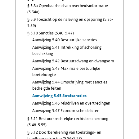
§ 5.8a Openbaarheid van overheidsinformatie
(5.34a)
§ 5.9 Toezicht op de naleving en opsporing (5.35-
5.39)
§ 5.10 Sancties (5.40-5.47)
Aanwijzing 5.40 Bestuurlijke sancties
Aanwijzing 5.41 Intrekking of schorsing
beschikking
Aanwijzing 5.42 Bestuursdwang en dwangsom
Aanwijzing 5.43 Maximale bestuurlijke
boetehoogte
Aanwijzing 5.44 Omschrijving met sancties
bedreigde feiten
Aanwijzing 5.45 Strafsancties
Aanwijzing 5.46 Misdrijven en overtredingen
Aanwijzing 5.47 Economische delicten
§ 5.11 Bestuursrechtelijke rechtsbescherming
(5.48-5.55)
§ 5.12 Doorberekening van toelatings- en
handhavingskosten (5.56-5.57)