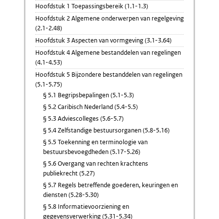
Hoofdstuk 1 Toepassingsbereik (1.1-1.3)
Hoofdstuk 2 Algemene onderwerpen van regelgeving
(2.1-2.48)
Hoofdstuk 3 Aspecten van vormgeving (3.1-3.64)
Hoofdstuk 4 Algemene bestanddelen van regelingen
(4.1-4.53)
Hoofdstuk 5 Bijzondere bestanddelen van regelingen
(5.1-5.75)
§ 5.1 Begripsbepalingen (5.1-5.3)
§ 5.2 Caribisch Nederland (5.4-5.5)
§ 5.3 Adviescolleges (5.6-5.7)
§ 5.4 Zelfstandige bestuursorganen (5.8-5.16)
§ 5.5 Toekenning en terminologie van
bestuursbevoegdheden (5.17-5.26)
§ 5.6 Overgang van rechten krachtens
publiekrecht (5.27)
§ 5.7 Regels betreffende goederen, keuringen en
diensten (5.28-5.30)
§ 5.8 Informatievoorziening en
gegevensverwerking (5.31-5.34)