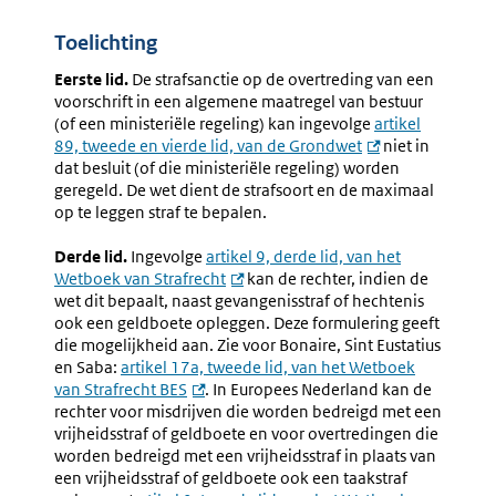
Toelichting
Eerste lid.
De strafsanctie op de overtreding van een
voorschrift in een algemene maatregel van bestuur
(of een ministeriële regeling) kan ingevolge
artikel
89, tweede en vierde lid, van de Grondwet
niet in
dat besluit (of die ministeriële regeling) worden
geregeld. De wet dient de strafsoort en de maximaal
op te leggen straf te bepalen.
Derde lid.
Ingevolge
artikel 9, derde lid, van het
Wetboek van Strafrecht
kan de rechter, indien de
wet dit bepaalt, naast gevangenisstraf of hechtenis
ook een geldboete opleggen. Deze formulering geeft
die mogelijkheid aan. Zie voor Bonaire, Sint Eustatius
en Saba:
artikel 17a, tweede lid, van het Wetboek
van Strafrecht BES
. In Europees Nederland kan de
rechter voor misdrijven die worden bedreigd met een
vrijheidsstraf of geldboete en voor overtredingen die
worden bedreigd met een vrijheidsstraf in plaats van
een vrijheidsstraf of geldboete ook een taakstraf