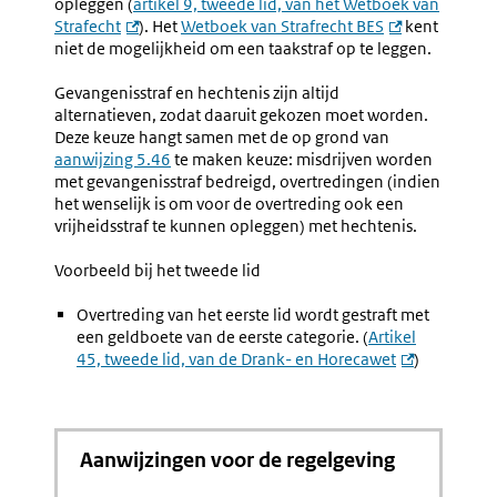
opleggen (
artikel 9, tweede lid, van het Wetboek van
Strafecht
). Het
Wetboek van Strafrecht BES
kent
niet de mogelijkheid om een taakstraf op te leggen.
Gevangenisstraf en hechtenis zijn altijd
alternatieven, zodat daaruit gekozen moet worden.
Deze keuze hangt samen met de op grond van
aanwijzing 5.46
te maken keuze: misdrijven worden
met gevangenisstraf bedreigd, overtredingen (indien
het wenselijk is om voor de overtreding ook een
vrijheidsstraf te kunnen opleggen) met hechtenis.
Voorbeeld bij het tweede lid
Overtreding van het eerste lid wordt gestraft met
een geldboete van de eerste categorie. (
Artikel
45, tweede lid, van de Drank- en Horecawet
)
Aanwijzingen voor de regelgeving