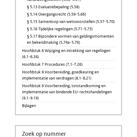
§ 5.13 Evaluatiebepaling (5.58)
§ 5.14 Overgangsrecht (5.59-5.66)
§ 5.15 Samenloop van wetsvoorstellen (5.57-5.70)
§ 5.16 Tijdelijke regelingen (5.71-5.73)
§ 5.17 Bijzondere vormen van geldingsmomenten
en bekendmaking (5.74a-5.76)
Hoofdstuk 6 Wijziging en intrekking van regelingen
(6.1-6.34)
Hoofdstuk 7 Procedures (7.1-7.26)
Hoofdstuk 8 Voorbereiding, goedkeuring en
implementatie van verdragen (8.1-8.21)
Hoofdstuk 9 Voorbereiding, totstandkoming en
implementatie van bindende EU-rechtshandelingen
(9.1-9.19)
Bijlagen
Zoek op nummer