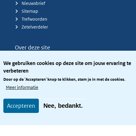
Nieuwsbrief
Sitemap
Trefwoorden
Zetelverdeler
Over deze site
Over het KCBR
We gebruiken cookies op deze site om jouw ervaring te
Privacy
verbeteren
Rijkshuisstijl
Door op de 'Accepteren' knop te klikken, stem je in met de cookies.
Toegang site openbaar
Meer informatie
Toegankelijkheid
Accepteren
Nee, bedankt.