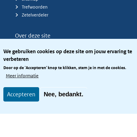
Trefwoorden
Zetelverdeler
Over deze site
Over het KCBR
We gebruiken cookies op deze site om jouw ervaring te
Privacy
verbeteren
Rijkshuisstijl
Door op de 'Accepteren' knop te klikken, stem je in met de cookies.
Toegang site openbaar
Meer informatie
Toegankelijkheid
Accepteren
Nee, bedankt.