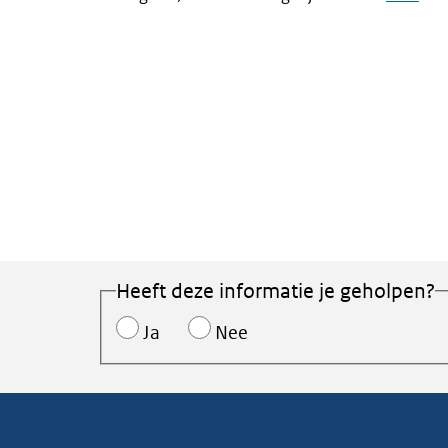
link:
Heeft deze informatie je geholpen?
Ja
Nee