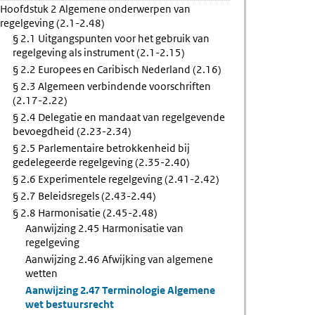
Hoofdstuk 2 Algemene onderwerpen van
ing
regelgeving (2.1-2.48)
making
§ 2.1 Uitgangspunten voor het gebruik van
regelgeving als instrument (2.1-2.15)
ing
§ 2.2 Europees en Caribisch Nederland (2.16)
§ 2.3 Algemeen verbindende voorschriften
(2.17-2.22)
§ 2.4 Delegatie en mandaat van regelgevende
bevoegdheid (2.23-2.34)
§ 2.5 Parlementaire betrokkenheid bij
gedelegeerde regelgeving (2.35-2.40)
§ 2.6 Experimentele regelgeving (2.41-2.42)
§ 2.7 Beleidsregels (2.43-2.44)
§ 2.8 Harmonisatie (2.45-2.48)
Aanwijzing 2.45 Harmonisatie van
regelgeving
Aanwijzing 2.46 Afwijking van algemene
wetten
Aanwijzing 2.47 Terminologie Algemene
wet bestuursrecht