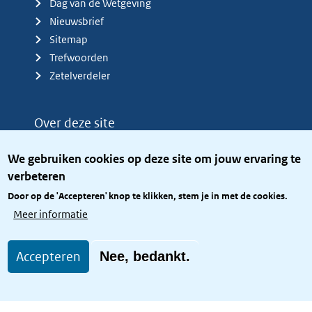
Dag van de Wetgeving
Nieuwsbrief
Sitemap
Trefwoorden
Zetelverdeler
Over deze site
Over het KCBR
We gebruiken cookies op deze site om jouw ervaring te
Privacy
verbeteren
Rijkshuisstijl
Door op de 'Accepteren' knop te klikken, stem je in met de cookies.
Toegang site openbaar
Meer informatie
Toegankelijkheid
Accepteren
Nee, bedankt.