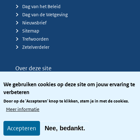
Dag van het Beleid
Dag van de Wetgeving
Nieuwsbrief
Sitemap
Trefwoorden
Zetelverdeler
Over deze site
Over het KCBR
We gebruiken cookies op deze site om jouw ervaring te
Privacy
verbeteren
Rijkshuisstijl
Door op de 'Accepteren' knop te klikken, stem je in met de cookies.
Toegang site openbaar
Meer informatie
Toegankelijkheid
Accepteren
Nee, bedankt.