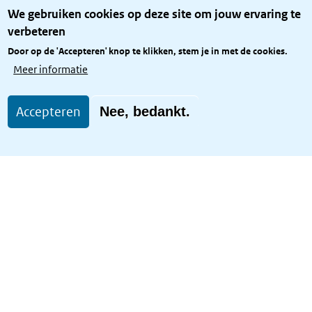
Over het KCBR
We gebruiken cookies op deze site om jouw ervaring te
Privacy
verbeteren
Rijkshuisstijl
Door op de 'Accepteren' knop te klikken, stem je in met de cookies.
Toegang site openbaar
Meer informatie
Toegankelijkheid
Accepteren
Nee, bedankt.