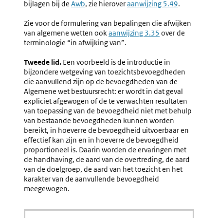
bijlagen bij de
Externe
Awb
, zie hierover
aanwijzing 5.49
.
link:
Zie voor de formulering van bepalingen die afwijken
van algemene wetten ook
aanwijzing 3.35
over de
terminologie “in afwijking van”.
Tweede lid.
Een voorbeeld is de introductie in
bijzondere wetgeving van toezichtsbevoegdheden
die aanvullend zijn op de bevoegdheden van de
Algemene wet bestuursrecht: er wordt in dat geval
expliciet afgewogen of de te verwachten resultaten
van toepassing van de bevoegdheid niet met behulp
van bestaande bevoegdheden kunnen worden
bereikt, in hoeverre de bevoegdheid uitvoerbaar en
effectief kan zijn en in hoeverre de bevoegdheid
proportioneel is. Daarin worden de ervaringen met
de handhaving, de aard van de overtreding, de aard
van de doelgroep, de aard van het toezicht en het
karakter van de aanvullende bevoegdheid
meegewogen.