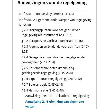
Aanwijzingen voor de regelgeving
Hoofdstuk 1 Toepassingsbereik (1.1-1.3)
Hoofdstuk 2 Algemene onderwerpen van regelgeving
(2.1-2.48)
§ 2.1 Uitgangspunten voor het gebruik van
regelgeving als instrument (2.1-2.15)
§ 2.2 Europees en Caribisch Nederland (2.16)
§ 2.3 Algemeen verbindende voorschriften (2.17-
2.22)
§ 2.4 Delegatie en mandaat van regelgevende
bevoegdheid (2.23-2.34)
§ 2.5 Parlementaire betrokkenheid bij
gedelegeerde regelgeving (2.35-2.40)
§ 2.6 Experimentele regelgeving (2.41-2.42)
§ 2.7 Beleidsregels (2.43-2.44)
§ 2.8 Harmonisatie (2.45-2.48)
Aanwijzing 2.45 Harmonisatie van regelgeving
Aanwijzing 2.46 Afwijking van algemene
wetten