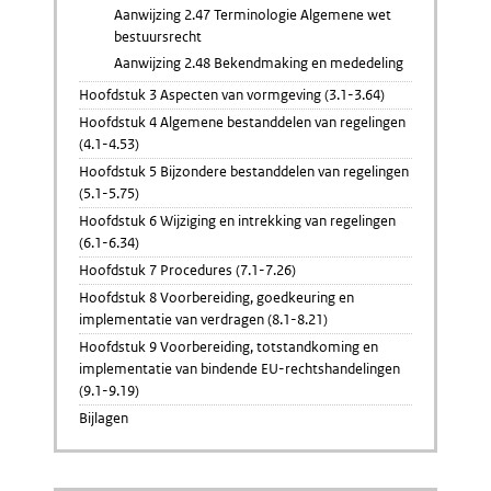
Aanwijzing 2.47 Terminologie Algemene wet
bestuursrecht
Aanwijzing 2.48 Bekendmaking en mededeling
Hoofdstuk 3 Aspecten van vormgeving (3.1-3.64)
Hoofdstuk 4 Algemene bestanddelen van regelingen
(4.1-4.53)
Hoofdstuk 5 Bijzondere bestanddelen van regelingen
(5.1-5.75)
Hoofdstuk 6 Wijziging en intrekking van regelingen
(6.1-6.34)
Hoofdstuk 7 Procedures (7.1-7.26)
Hoofdstuk 8 Voorbereiding, goedkeuring en
implementatie van verdragen (8.1-8.21)
Hoofdstuk 9 Voorbereiding, totstandkoming en
implementatie van bindende EU-rechtshandelingen
(9.1-9.19)
Bijlagen