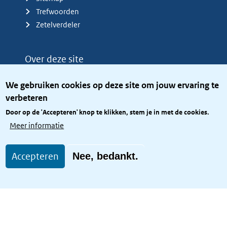
Trefwoorden
Zetelverdeler
Over deze site
Over het KCBR
We gebruiken cookies op deze site om jouw ervaring te
Privacy
verbeteren
Rijkshuisstijl
Door op de 'Accepteren' knop te klikken, stem je in met de cookies.
Toegang site openbaar
Meer informatie
Toegankelijkheid
Accepteren
Nee, bedankt.