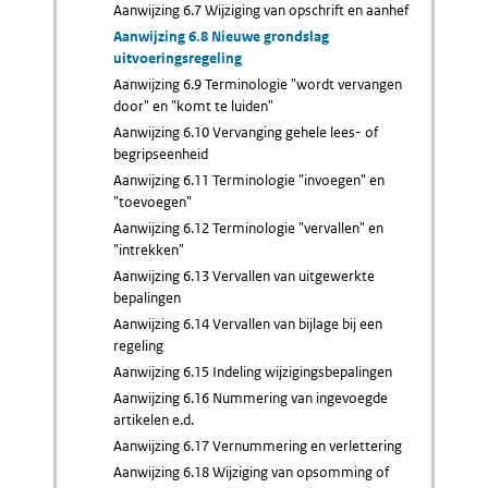
Aanwijzing 6.7 Wijziging van opschrift en aanhef
Aanwijzing 6.8 Nieuwe grondslag
uitvoeringsregeling
Aanwijzing 6.9 Terminologie "wordt vervangen
door" en "komt te luiden"
Aanwijzing 6.10 Vervanging gehele lees- of
begripseenheid
Aanwijzing 6.11 Terminologie "invoegen" en
"toevoegen"
Aanwijzing 6.12 Terminologie "vervallen" en
"intrekken"
Aanwijzing 6.13 Vervallen van uitgewerkte
bepalingen
Aanwijzing 6.14 Vervallen van bijlage bij een
regeling
Aanwijzing 6.15 Indeling wijzigingsbepalingen
Aanwijzing 6.16 Nummering van ingevoegde
artikelen e.d.
Aanwijzing 6.17 Vernummering en verlettering
Aanwijzing 6.18 Wijziging van opsomming of