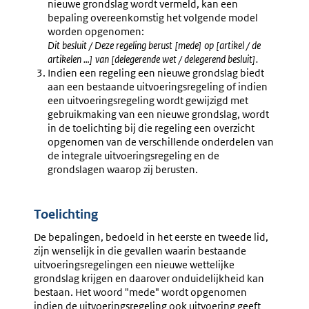
nieuwe grondslag wordt vermeld, kan een
bepaling overeenkomstig het volgende model
worden opgenomen:
Dit besluit / Deze regeling berust [mede] op [artikel / de
artikelen …] van [delegerende wet / delegerend besluit].
Indien een regeling een nieuwe grondslag biedt
aan een bestaande uitvoeringsregeling of indien
een uitvoeringsregeling wordt gewijzigd met
gebruikmaking van een nieuwe grondslag, wordt
in de toelichting bij die regeling een overzicht
opgenomen van de verschillende onderdelen van
de integrale uitvoeringsregeling en de
grondslagen waarop zij berusten.
Toelichting
De bepalingen, bedoeld in het eerste en tweede lid,
zijn wenselijk in die gevallen waarin bestaande
uitvoeringsregelingen een nieuwe wettelijke
grondslag krijgen en daarover onduidelijkheid kan
bestaan. Het woord "mede" wordt opgenomen
indien de uitvoeringsregeling ook uitvoering geeft