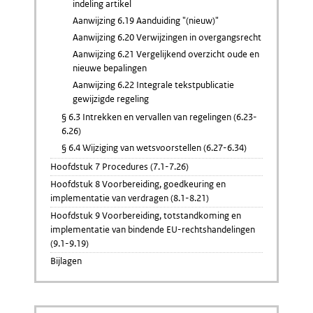
indeling artikel
Aanwijzing 6.19 Aanduiding "(nieuw)"
Aanwijzing 6.20 Verwijzingen in overgangsrecht
Aanwijzing 6.21 Vergelijkend overzicht oude en
nieuwe bepalingen
Aanwijzing 6.22 Integrale tekstpublicatie
gewijzigde regeling
§ 6.3 Intrekken en vervallen van regelingen (6.23-
6.26)
§ 6.4 Wijziging van wetsvoorstellen (6.27-6.34)
Hoofdstuk 7 Procedures (7.1-7.26)
Hoofdstuk 8 Voorbereiding, goedkeuring en
implementatie van verdragen (8.1-8.21)
Hoofdstuk 9 Voorbereiding, totstandkoming en
implementatie van bindende EU-rechtshandelingen
(9.1-9.19)
Bijlagen