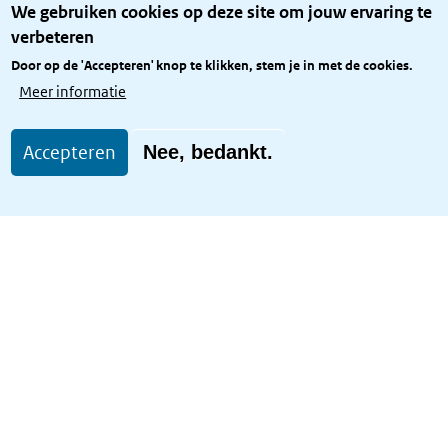
We gebruiken cookies op deze site om jouw ervaring te
Privacy
verbeteren
Rijkshuisstijl
Door op de 'Accepteren' knop te klikken, stem je in met de cookies.
Toegang site openbaar
Meer informatie
Toegankelijkheid
Accepteren
Nee, bedankt.