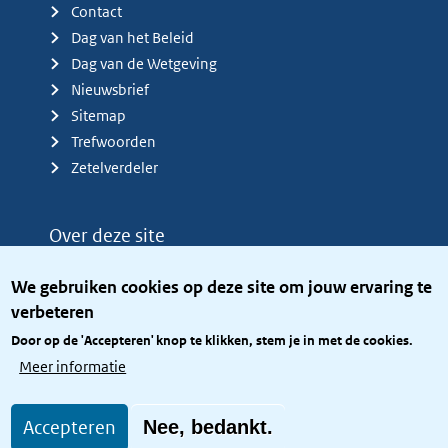
Contact
Dag van het Beleid
Dag van de Wetgeving
Nieuwsbrief
Sitemap
Trefwoorden
Zetelverdeler
Over deze site
Over het KCBR
We gebruiken cookies op deze site om jouw ervaring te
Privacy
verbeteren
Rijkshuisstijl
Door op de 'Accepteren' knop te klikken, stem je in met de cookies.
Toegang site openbaar
Meer informatie
Toegankelijkheid
Accepteren
Nee, bedankt.