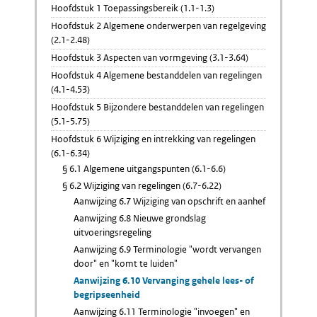
Hoofdstuk 1 Toepassingsbereik (1.1-1.3)
Hoofdstuk 2 Algemene onderwerpen van regelgeving
(2.1-2.48)
Hoofdstuk 3 Aspecten van vormgeving (3.1-3.64)
Hoofdstuk 4 Algemene bestanddelen van regelingen
(4.1-4.53)
Hoofdstuk 5 Bijzondere bestanddelen van regelingen
(5.1-5.75)
Hoofdstuk 6 Wijziging en intrekking van regelingen
(6.1-6.34)
§ 6.1 Algemene uitgangspunten (6.1-6.6)
§ 6.2 Wijziging van regelingen (6.7-6.22)
Aanwijzing 6.7 Wijziging van opschrift en aanhef
Aanwijzing 6.8 Nieuwe grondslag
uitvoeringsregeling
Aanwijzing 6.9 Terminologie "wordt vervangen
door" en "komt te luiden"
Aanwijzing 6.10 Vervanging gehele lees- of
begripseenheid
Aanwijzing 6.11 Terminologie "invoegen" en