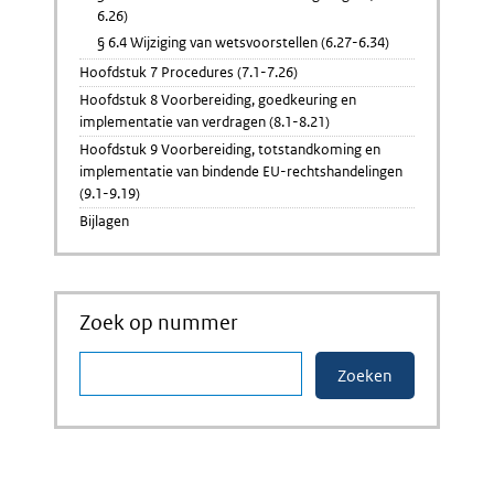
6.26)
§ 6.4 Wijziging van wetsvoorstellen (6.27-6.34)
Hoofdstuk 7 Procedures (7.1-7.26)
Hoofdstuk 8 Voorbereiding, goedkeuring en
implementatie van verdragen (8.1-8.21)
Hoofdstuk 9 Voorbereiding, totstandkoming en
implementatie van bindende EU-rechtshandelingen
(9.1-9.19)
Bijlagen
Zoek op nummer