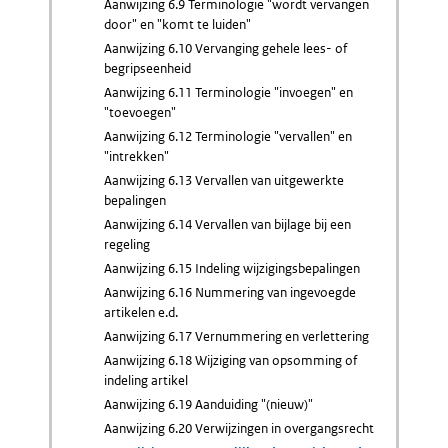
Aanwijzing 6.9 Terminologie "wordt vervangen
door" en "komt te luiden"
Aanwijzing 6.10 Vervanging gehele lees- of
begripseenheid
Aanwijzing 6.11 Terminologie "invoegen" en
"toevoegen"
Aanwijzing 6.12 Terminologie "vervallen" en
"intrekken"
Aanwijzing 6.13 Vervallen van uitgewerkte
bepalingen
Aanwijzing 6.14 Vervallen van bijlage bij een
regeling
Aanwijzing 6.15 Indeling wijzigingsbepalingen
Aanwijzing 6.16 Nummering van ingevoegde
artikelen e.d.
Aanwijzing 6.17 Vernummering en verlettering
Aanwijzing 6.18 Wijziging van opsomming of
indeling artikel
Aanwijzing 6.19 Aanduiding "(nieuw)"
Aanwijzing 6.20 Verwijzingen in overgangsrecht