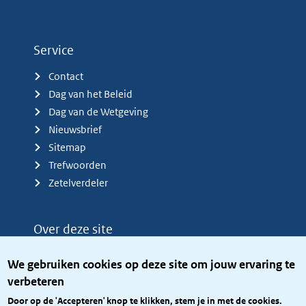
Service
Contact
Dag van het Beleid
Dag van de Wetgeving
Nieuwsbrief
Sitemap
Trefwoorden
Zetelverdeler
Over deze site
Over het KCBR
We gebruiken cookies op deze site om jouw ervaring te
Privacy
verbeteren
Rijkshuisstijl
Door op de 'Accepteren' knop te klikken, stem je in met de cookies.