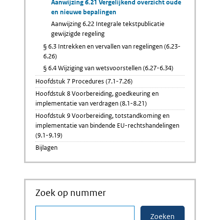
Aanwijzing 6.21 Vergelijkend overzicht oude
en nieuwe bepalingen
Aanwijzing 6.22 Integrale tekstpublicatie
gewijzigde regeling
§ 6.3 Intrekken en vervallen van regelingen (6.23-
6.26)
§ 6.4 Wijziging van wetsvoorstellen (6.27-6.34)
Hoofdstuk 7 Procedures (7.1-7.26)
Hoofdstuk 8 Voorbereiding, goedkeuring en
implementatie van verdragen (8.1-8.21)
Hoofdstuk 9 Voorbereiding, totstandkoming en
implementatie van bindende EU-rechtshandelingen
(9.1-9.19)
Bijlagen
Zoek op nummer