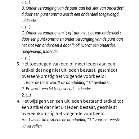
c. (…)
B. Onder vervanging van de punt aan het slot van onderdeel
d door een puntkomma wordt een onderdeel toegevoegd,
luidende:
e. (…)
C. Onder vervanging van "; of" aan het slot van onderdeel c
door een puntkomma en onder vervanging van de punt aan
het slot van onderdeel d door "; of" wordt een onderdeel
toegevoegd, luidende:
e. (…)
Het toevoegen van een of meer leden aan een
artikel dat nog niet uit leden bestaat, geschiedt
overeenkomstig het volgende voorbeeld:
1. Voor de tekst wordt de aanduiding "1." geplaatst.
2. Er wordt een lid toegevoegd, luidende:
2. (…)
Het wijzigen van een uit leden bestaand artikel tot
een artikel dat niet uit leden bestaat, geschiedt
overeenkomstig het volgende voorbeeld:
Het tweede lid alsmede de aanduiding "1." voor het eerste
lid vervallen.