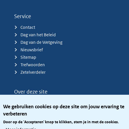
Service
Contact
Dag van het Beleid
Dag van de Wetgeving
Nieuwsbrief
Sitemap
Trefwoorden
Zetelverdeler
Over deze site
Over het KCBR
We gebruiken cookies op deze site om jouw ervaring te
Privacy
verbeteren
Rijkshuisstijl
Door op de 'Accepteren' knop te klikken, stem je in met de cookies.
Toegang site openbaar