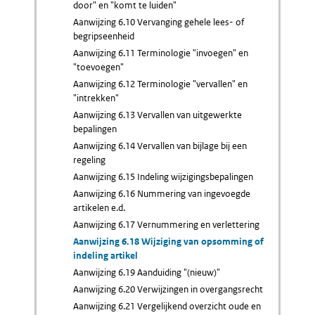
door" en "komt te luiden"
Aanwijzing 6.10 Vervanging gehele lees- of
begripseenheid
Aanwijzing 6.11 Terminologie "invoegen" en
"toevoegen"
Aanwijzing 6.12 Terminologie "vervallen" en
"intrekken"
Aanwijzing 6.13 Vervallen van uitgewerkte
bepalingen
Aanwijzing 6.14 Vervallen van bijlage bij een
regeling
Aanwijzing 6.15 Indeling wijzigingsbepalingen
Aanwijzing 6.16 Nummering van ingevoegde
artikelen e.d.
Aanwijzing 6.17 Vernummering en verlettering
Aanwijzing 6.18 Wijziging van opsomming of
indeling artikel
Aanwijzing 6.19 Aanduiding "(nieuw)"
Aanwijzing 6.20 Verwijzingen in overgangsrecht
Aanwijzing 6.21 Vergelijkend overzicht oude en