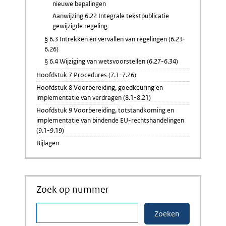
nieuwe bepalingen
Aanwijzing 6.22 Integrale tekstpublicatie
gewijzigde regeling
§ 6.3 Intrekken en vervallen van regelingen (6.23-
6.26)
§ 6.4 Wijziging van wetsvoorstellen (6.27-6.34)
Hoofdstuk 7 Procedures (7.1-7.26)
Hoofdstuk 8 Voorbereiding, goedkeuring en
implementatie van verdragen (8.1-8.21)
Hoofdstuk 9 Voorbereiding, totstandkoming en
implementatie van bindende EU-rechtshandelingen
(9.1-9.19)
Bijlagen
Zoek op nummer