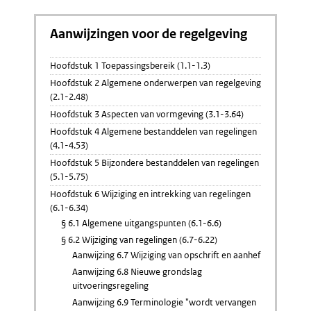
Aanwijzingen voor de regelgeving
Hoofdstuk 1 Toepassingsbereik (1.1-1.3)
Hoofdstuk 2 Algemene onderwerpen van regelgeving
(2.1-2.48)
Hoofdstuk 3 Aspecten van vormgeving (3.1-3.64)
Hoofdstuk 4 Algemene bestanddelen van regelingen
(4.1-4.53)
Hoofdstuk 5 Bijzondere bestanddelen van regelingen
(5.1-5.75)
Hoofdstuk 6 Wijziging en intrekking van regelingen
(6.1-6.34)
§ 6.1 Algemene uitgangspunten (6.1-6.6)
§ 6.2 Wijziging van regelingen (6.7-6.22)
Aanwijzing 6.7 Wijziging van opschrift en aanhef
Aanwijzing 6.8 Nieuwe grondslag
uitvoeringsregeling
Aanwijzing 6.9 Terminologie "wordt vervangen