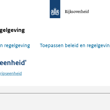
Rijksoverheid
gelgeving
n regelgeving
Toepassen beleid en regelgevi
seenheid'
gripseenheid