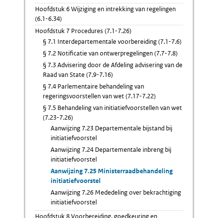
Hoofdstuk 6 Wijziging en intrekking van regelingen
(6.1-6.34)
Hoofdstuk 7 Procedures (7.1-7.26)
§ 7.1 Interdepartementale voorbereiding (7.1-7.6)
§ 7.2 Notificatie van ontwerpregelingen (7.7-7.8)
§ 7.3 Advisering door de Afdeling advisering van de
Raad van State (7.9-7.16)
§ 7.4 Parlementaire behandeling van
regeringsvoorstellen van wet (7.17-7.22)
§ 7.5 Behandeling van initiatiefvoorstellen van wet
(7.23-7.26)
Aanwijzing 7.23 Departementale bijstand bij
initiatiefvoorstel
Aanwijzing 7.24 Departementale inbreng bij
initiatiefvoorstel
Aanwijzing 7.25 Ministerraadbehandeling
initiatiefvoorstel
Aanwijzing 7.26 Mededeling over bekrachtiging
initiatiefvoorstel
Hoofdstuk 8 Voorbereiding, goedkeuring en