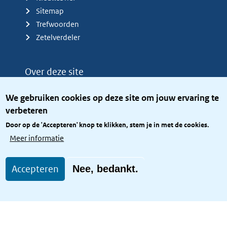
Sitemap
Trefwoorden
Zetelverdeler
Over deze site
Over het KCBR
We gebruiken cookies op deze site om jouw ervaring te
Privacy
verbeteren
Rijkshuisstijl
Door op de 'Accepteren' knop te klikken, stem je in met de cookies.
Toegang site openbaar
Meer informatie
Toegankelijkheid
Accepteren
Nee, bedankt.