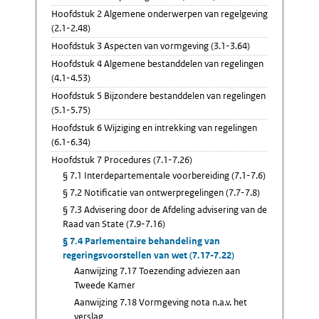
Hoofdstuk 2 Algemene onderwerpen van regelgeving
(2.1-2.48)
Hoofdstuk 3 Aspecten van vormgeving (3.1-3.64)
Hoofdstuk 4 Algemene bestanddelen van regelingen
(4.1-4.53)
Hoofdstuk 5 Bijzondere bestanddelen van regelingen
(5.1-5.75)
Hoofdstuk 6 Wijziging en intrekking van regelingen
(6.1-6.34)
Hoofdstuk 7 Procedures (7.1-7.26)
§ 7.1 Interdepartementale voorbereiding (7.1-7.6)
§ 7.2 Notificatie van ontwerpregelingen (7.7-7.8)
§ 7.3 Advisering door de Afdeling advisering van de
Raad van State (7.9-7.16)
§ 7.4 Parlementaire behandeling van
regeringsvoorstellen van wet (7.17-7.22)
Aanwijzing 7.17 Toezending adviezen aan
Tweede Kamer
Aanwijzing 7.18 Vormgeving nota n.a.v. het
verslag