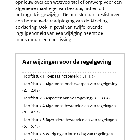
opnieuw over een wetsvoorstel of ontwerp voor een
algemene maatregel van bestuur, indien dit
belangrijk is gewijzigd. De ministerraad beslist over
een hernieuwde raadpleging van de Afdeling
advisering. Ook in geval van twijfel over de
ingrijpendheid van een wijziging neemt de
ministerraad een beslissing.
Aanwijzingen voor de regelgeving
Hoofdstuk 1 Toepassingsbereik (1.1-1.3)
Hoofdstuk 2 Algemene onderwerpen van regelgeving
(2.1-2.48)
Hoofdstuk 3 Aspecten van vormgeving (3.1-3.64)
Hoofdstuk 4 Algemene bestanddelen van regelingen
(4.1-4.53)
Hoofdstuk 5 Bijzondere bestanddelen van regelingen
(5.1-5.75)
Hoofdstuk 6 Wijziging en intrekking van regelingen