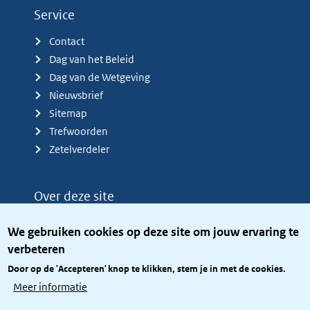
Service
Contact
Dag van het Beleid
Dag van de Wetgeving
Nieuwsbrief
Sitemap
Trefwoorden
Zetelverdeler
Over deze site
Over het KCBR
We gebruiken cookies op deze site om jouw ervaring te
Privacy
verbeteren
Rijkshuisstijl
Door op de 'Accepteren' knop te klikken, stem je in met de cookies.
Toegang site openbaar
Meer informatie
Toegankelijkheid