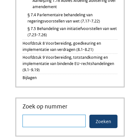
Aanwijzing 7.16 Advies Afdeling advisering over
amendement
§ 7.4 Parlementaire behandeling van
regeringsvoorstellen van wet (7.17-7.22)
§ 7.5 Behandeling van initiatiefvoorstellen van wet
(7.23-7.26)
Hoofdstuk 8 Voorbereiding, goedkeuring en
implementatie van verdragen (8.1-8.21)
Hoofdstuk 9 Voorbereiding, totstandkoming en
implementatie van bindende EU-rechtshandelingen
(9.1-9.19)
Bijlagen
Zoek op nummer