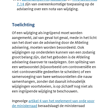
7.14
zijn van overeenkomstige toepassing op de
advisering over een nota van wijziging.
Toelichting
Of een wijziging als ingrijpend moet worden
aangemerkt, zal van geval tot geval, mede in het licht
van het doel van de advisering door de Afdeling
advisering, moeten worden beoordeeld. Ook
wijzigingen op onderdelen kunnen van een zodanig
groot belang zijn, dat het geboden is de Afdeling
advisering daarover te raadplegen. Een splitsing van
een wetsvoorstel (bijvoorbeeld om controversiële en
niet-controversiële gedeelten te scheiden) of een
samenvoeging van twee wetsvoorstellen die nauw
samenhangen, zonder dat daaruit inhoudelijk
wijzigingen voortvloeien, is op zichzelf nog niet als
een ingrijpende wijziging te beschouwen.
Ingevolge
Externe
artikel 4 van het reglement van orde voor
de ministerraad
link:
beraadslaagt de ministerraad