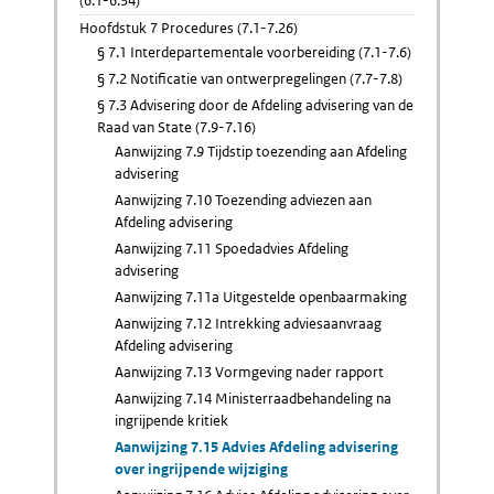
(6.1-6.34)
Hoofdstuk 7 Procedures (7.1-7.26)
§ 7.1 Interdepartementale voorbereiding (7.1-7.6)
§ 7.2 Notificatie van ontwerpregelingen (7.7-7.8)
§ 7.3 Advisering door de Afdeling advisering van de
Raad van State (7.9-7.16)
Aanwijzing 7.9 Tijdstip toezending aan Afdeling
advisering
Aanwijzing 7.10 Toezending adviezen aan
Afdeling advisering
Aanwijzing 7.11 Spoedadvies Afdeling
advisering
Aanwijzing 7.11a Uitgestelde openbaarmaking
Aanwijzing 7.12 Intrekking adviesaanvraag
Afdeling advisering
Aanwijzing 7.13 Vormgeving nader rapport
Aanwijzing 7.14 Ministerraadbehandeling na
ingrijpende kritiek
Aanwijzing 7.15 Advies Afdeling advisering
over ingrijpende wijziging