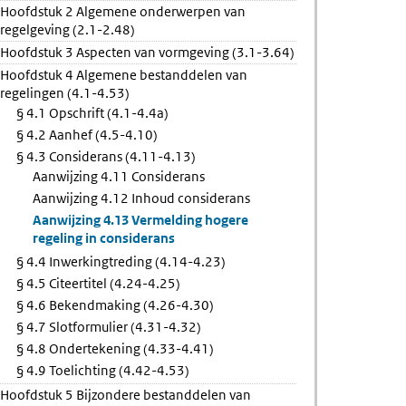
Hoofdstuk 2 Algemene onderwerpen van
regelgeving (2.1-2.48)
ngtreding
Hoofdstuk 3 Aspecten van vormgeving (3.1-3.64)
Hoofdstuk 4 Algemene bestanddelen van
regelingen (4.1-4.53)
§ 4.1 Opschrift (4.1-4.4a)
§ 4.2 Aanhef (4.5-4.10)
§ 4.3 Considerans (4.11-4.13)
Aanwijzing 4.11 Considerans
Aanwijzing 4.12 Inhoud considerans
Aanwijzing 4.13 Vermelding hogere
regeling in considerans
§ 4.4 Inwerkingtreding (4.14-4.23)
§ 4.5 Citeertitel (4.24-4.25)
§ 4.6 Bekendmaking (4.26-4.30)
§ 4.7 Slotformulier (4.31-4.32)
§ 4.8 Ondertekening (4.33-4.41)
§ 4.9 Toelichting (4.42-4.53)
Hoofdstuk 5 Bijzondere bestanddelen van