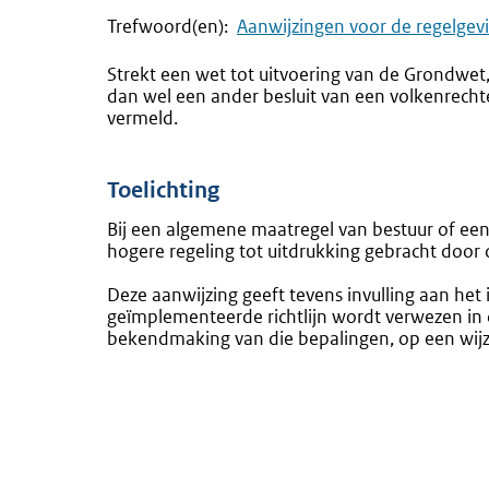
Trefwoord(en):
Aanwijzingen voor de regelgev
Strekt een wet tot uitvoering van de Grondwet
dan wel een ander besluit van een volkenrechte
vermeld.
Toelichting
Bij een algemene maatregel van bestuur of een
hogere regeling tot uitdrukking gebracht door 
Deze aanwijzing geeft tevens invulling aan het
geïmplementeerde richtlijn wordt verwezen in d
bekendmaking van die bepalingen, op een wijze