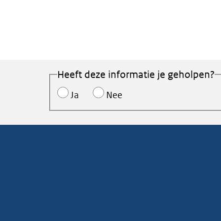
Heeft deze informatie je geholpen?
Ja
Nee