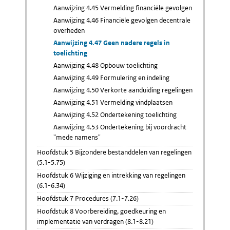
Aanwijzing 4.45 Vermelding financiële gevolgen
Aanwijzing 4.46 Financiële gevolgen decentrale
overheden
Aanwijzing 4.47 Geen nadere regels in
toelichting
Aanwijzing 4.48 Opbouw toelichting
Aanwijzing 4.49 Formulering en indeling
Aanwijzing 4.50 Verkorte aanduiding regelingen
Aanwijzing 4.51 Vermelding vindplaatsen
Aanwijzing 4.52 Ondertekening toelichting
Aanwijzing 4.53 Ondertekening bij voordracht
"mede namens"
Hoofdstuk 5 Bijzondere bestanddelen van regelingen
(5.1-5.75)
Hoofdstuk 6 Wijziging en intrekking van regelingen
(6.1-6.34)
Hoofdstuk 7 Procedures (7.1-7.26)
Hoofdstuk 8 Voorbereiding, goedkeuring en
implementatie van verdragen (8.1-8.21)