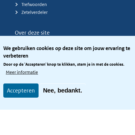
Trefwoorden
Zetelverdeler
Over deze site
Over het KCBR
We gebruiken cookies op deze site om jouw ervaring te
Privacy
verbeteren
Rijkshuisstijl
Door op de 'Accepteren' knop te klikken, stem je in met de cookies.
Toegang site openbaar
Meer informatie
Toegankelijkheid
Accepteren
Nee, bedankt.