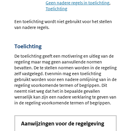
4.46
4.48
Geen nadere regels in toelichting
Financiële
Opbouw
Toelichting
Gevolgen
Toelicht
Decentrale
Een toelichting wordt niet gebruikt voor het stellen
Overheden
van nadere regels.
Toelichting
De toelichting geeft een motivering en uitleg van de
regeling maar mag geen aanvullende normen
bevatten. De te stellen normen worden in de regeling
zelf vastgelegd. Evenmin mag een toelichting
gebruikt worden voor een nadere omlijning van in de
regeling voorkomende termen of begrippen. Dit
neemt niet weg dat het in bepaalde gevallen
wenselijk kan zijn een nadere verklaring te geven van
in de regeling voorkomende termen of begrippen.
Aanwijzingen voor de regelgeving