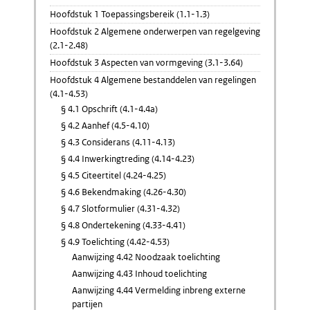
Hoofdstuk 1 Toepassingsbereik (1.1-1.3)
Hoofdstuk 2 Algemene onderwerpen van regelgeving
(2.1-2.48)
Hoofdstuk 3 Aspecten van vormgeving (3.1-3.64)
Hoofdstuk 4 Algemene bestanddelen van regelingen
(4.1-4.53)
§ 4.1 Opschrift (4.1-4.4a)
§ 4.2 Aanhef (4.5-4.10)
§ 4.3 Considerans (4.11-4.13)
§ 4.4 Inwerkingtreding (4.14-4.23)
§ 4.5 Citeertitel (4.24-4.25)
§ 4.6 Bekendmaking (4.26-4.30)
§ 4.7 Slotformulier (4.31-4.32)
§ 4.8 Ondertekening (4.33-4.41)
§ 4.9 Toelichting (4.42-4.53)
Aanwijzing 4.42 Noodzaak toelichting
Aanwijzing 4.43 Inhoud toelichting
Aanwijzing 4.44 Vermelding inbreng externe
partijen