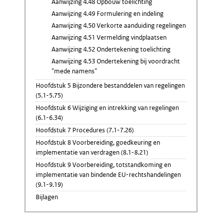
Aanwijzing 4.48 Opbouw toelichting
Aanwijzing 4.49 Formulering en indeling
Aanwijzing 4.50 Verkorte aanduiding regelingen
Aanwijzing 4.51 Vermelding vindplaatsen
Aanwijzing 4.52 Ondertekening toelichting
Aanwijzing 4.53 Ondertekening bij voordracht
"mede namens"
Hoofdstuk 5 Bijzondere bestanddelen van regelingen
(5.1-5.75)
Hoofdstuk 6 Wijziging en intrekking van regelingen
(6.1-6.34)
Hoofdstuk 7 Procedures (7.1-7.26)
Hoofdstuk 8 Voorbereiding, goedkeuring en
implementatie van verdragen (8.1-8.21)
Hoofdstuk 9 Voorbereiding, totstandkoming en
implementatie van bindende EU-rechtshandelingen
(9.1-9.19)
Bijlagen