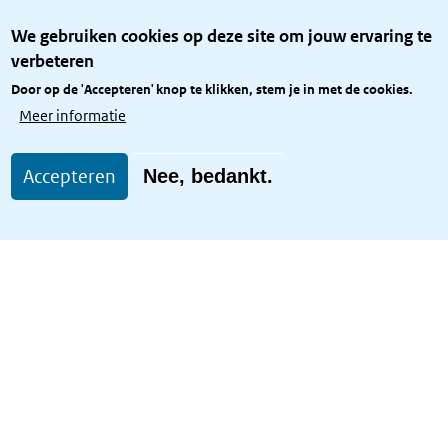
Over het KCBR
We gebruiken cookies op deze site om jouw ervaring te
Privacy
verbeteren
Rijkshuisstijl
Door op de 'Accepteren' knop te klikken, stem je in met de cookies.
Toegang site openbaar
Meer informatie
Toegankelijkheid
Accepteren
Nee, bedankt.