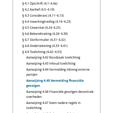
§ 4.1 Opschrift (4.1-4.4a)
§ 4.2 Aanhef (4.5-4.10)
§ 4.3 Considerans (4.11-4.13)
§ 4.4 Inwerkingtreding (4.14-4.23)
§ 4.5 Citeertitel (4.24-4.25)
§ 4.6 Bekendmaking (4.26-4.30)
§ 4.7 Slotformulier (4.31-4.32)
§ 4.8 Ondertekening (4.33-4.41)
§ 4.9 Toelichting (4.42-4.53)
Aanwijzing 4.42 Noodzaak toelichting
Aanwijzing 4.43 Inhoud toelichting
Aanwijzing 4.44 Vermelding inbreng externe
partijen
Aanwijzing 4.45 Vermelding financiële
gevolgen
Aanwijzing 4.46 Financiële gevolgen decentrale
overheden
Aanwijzing 4.47 Geen nadere regels in
toelichting