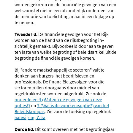
worden gekozen om de financiële gevolgen van een
wetsvoorstel niet in een afzonderlijk onderdeel van
de memorie van toelichting, maar in een bijlage op
te nemen.
Tweede lid.
De financiële gevolgen voor het Rijk
worden aan de hand van de rijksbegroting in­
zichtelijk gemaakt. Bijvoorbeeld door aan te geven
ten laste van welke begroting of beleidsartikel uit de
begroting de financiële gevolgen komen.
Bij "andere maatschappelijke sectoren" valt te
denken aan burgers, het bedrijfsleven en
professionals. De financiële gevolgen voor die
sectoren zullen doorgaans door middel van
regeldrukkosten worden uitgedrukt.
Zie ook de
onderdelen 4 (Wat zijn de gevolgen van deze
opties?)
en
5 (Wat is de voorkeursoptie?) van het
Beleidskompas
.
Zie voor de toetsing op regeldruk
aanwijzing 7.5a
.
Derde lid.
Dit komt overeen met het begrotingsjaar