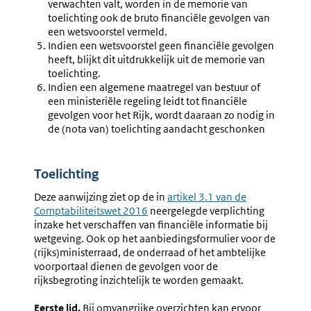
verwachten valt, worden in de memorie van
toelichting ook de bruto financiële gevolgen van
een wetsvoorstel vermeld.
Indien een wetsvoorstel geen financiële gevolgen
heeft, blijkt dit uitdrukkelijk uit de memorie van
toelichting.
Indien een algemene maatregel van bestuur of
een ministeriële regeling leidt tot financiële
gevolgen voor het Rijk, wordt daaraan zo nodig in
de (nota van) toelichting aandacht geschonken
Toelichting
Deze aanwijzing ziet op de in
Externe
artikel 3.1 van de
Comptabiliteitswet 2016
neergelegde verplichting
link:
inzake het verschaffen van financiële informatie bij
wetgeving.
Ook op het aanbiedingsformulier voor de
(rijks)ministerraad, de onderraad of het ambtelijke
voorportaal dienen
de gevolgen voor de
rijksbegroting in­zichtelijk te worden gemaakt.
Eerste lid.
Bij omvangrijke overzichten kan ervoor