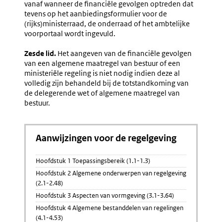
vanaf wanneer de financiële gevolgen optreden dat
tevens op het
aanbiedingsformulier voor de
(rijks)ministerraad, de onderraad of het ambtelijke
voorportaal wordt ingevuld.
Zesde lid.
Het aangeven van de financiële gevolgen
van een algemene maatregel van bestuur of een
ministeriële regeling is niet nodig indien deze al
volledig zijn behandeld bij de totstandkoming van
de delegerende wet of algemene maatregel van
bestuur.
Aanwijzingen voor de regelgeving
Hoofdstuk 1 Toepassingsbereik (1.1-1.3)
Hoofdstuk 2 Algemene onderwerpen van regelgeving
(2.1-2.48)
Hoofdstuk 3 Aspecten van vormgeving (3.1-3.64)
Hoofdstuk 4 Algemene bestanddelen van regelingen
(4.1-4.53)