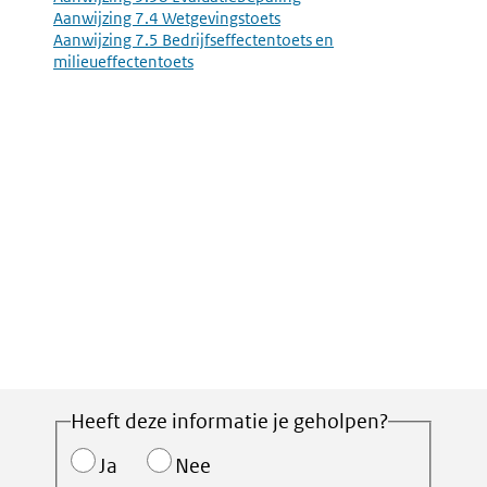
Aanwijzing 7.4 Wetgevingstoets
Aanwijzing 7.5 Bedrijfseffectentoets en
milieueffectentoets
Heeft deze informatie je geholpen?
Ja
Nee