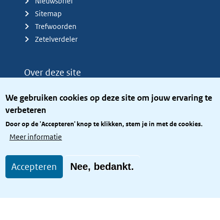
Nieuwsbrief
Sitemap
Trefwoorden
Zetelverdeler
Over deze site
Over het KCBR
We gebruiken cookies op deze site om jouw ervaring te
Privacy
verbeteren
Rijkshuisstijl
Door op de 'Accepteren' knop te klikken, stem je in met de cookies.
Toegang site openbaar
Meer informatie
Toegankelijkheid
Accepteren
Nee, bedankt.