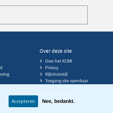
Over deze site
Over het KCBR
id
Privacy
eving
Rijkshuisstijl
Toegang site openbaar
Toegankelijkheid
Accepteren
Nee, bedankt.