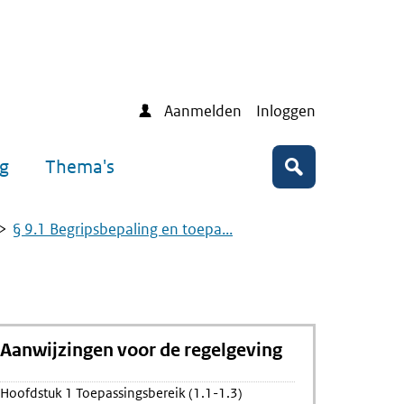
Aanmelden
Inloggen
ng
Thema's
Zoeken
§ 9.1 Begripsbepaling en toepa...
Aanwijzingen voor de regelgeving
ing
Hoofdstuk 1 Toepassingsbereik (1.1-1.3)