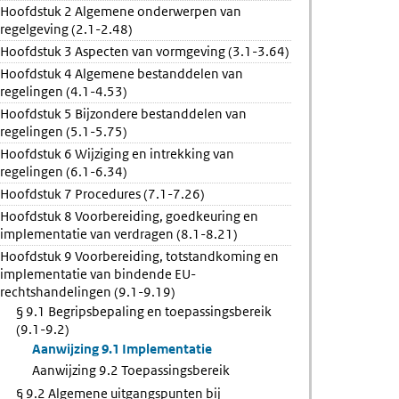
Hoofdstuk 2 Algemene onderwerpen van
ingsbereik
regelgeving (2.1-2.48)
Hoofdstuk 3 Aspecten van vormgeving (3.1-3.64)
k
Hoofdstuk 4 Algemene bestanddelen van
regelingen (4.1-4.53)
Hoofdstuk 5 Bijzondere bestanddelen van
regelingen (5.1-5.75)
Hoofdstuk 6 Wijziging en intrekking van
regelingen (6.1-6.34)
Hoofdstuk 7 Procedures (7.1-7.26)
Hoofdstuk 8 Voorbereiding, goedkeuring en
implementatie van verdragen (8.1-8.21)
Hoofdstuk 9 Voorbereiding, totstandkoming en
implementatie van bindende EU-
rechtshandelingen (9.1-9.19)
§ 9.1 Begripsbepaling en toepassingsbereik
(9.1-9.2)
Aanwijzing 9.1 Implementatie
Aanwijzing 9.2 Toepassingsbereik
§ 9.2 Algemene uitgangspunten bij