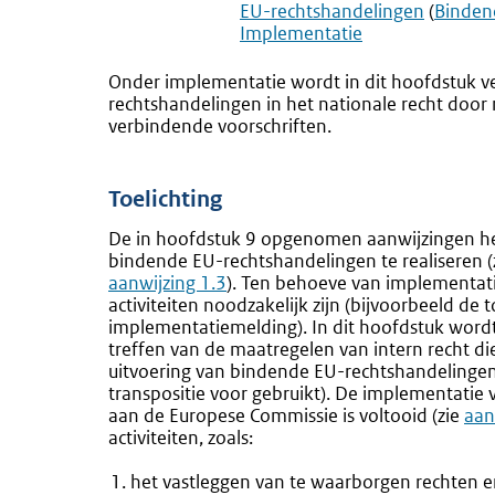
EU-rechtshandelingen
(
Binden
Implementatie
Onder implementatie wordt in dit hoofdstuk v
rechtshandelingen in het nationale recht door
verbindende voorschriften.
Toelichting
De in hoofdstuk 9 opgenomen aanwijzingen heb
bindende EU-rechtshandelingen te realiseren (
aanwijzing 1.3
). Ten behoeve van implementat
activiteiten noodzakelijk zijn (bijvoorbeeld de
implementatiemelding). In dit hoofdstuk word
treffen van de maatregelen van intern recht di
uitvoering van bindende EU-rechtshande­linge
transpositie voor gebruikt). De implementatie 
aan de Europese Commissie is voltooid (zie
aan
activiteiten, zoals:
het vastleggen van te waarborgen rechten en