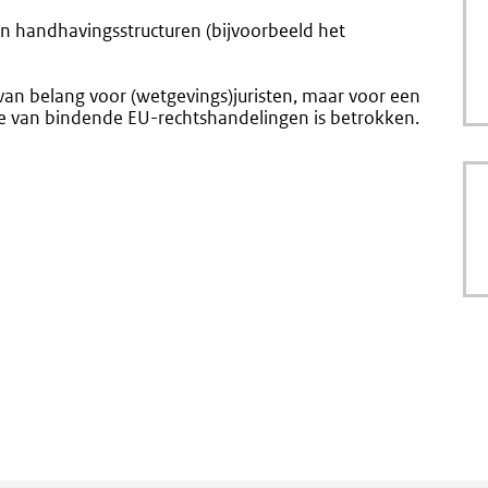
en handhavingsstructuren (bijvoorbeeld het
 van belang voor (wetgevings)juristen, maar voor een
ie van bindende EU-rechtshandelingen is betrokken.