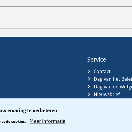
Service
Contact
Dag van het Bele
Dag van de Wetg
Nieuwsbrief
Sitemap
Trefwoorden
uw ervaring te verbeteren
Zetelverdeler
Meer informatie
met de cookies.