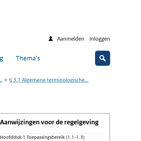
Aanmelden
Inloggen
ng
Thema's
Zoeken
.
§ 3.1 Algemene terminologische...
Aanwijzingen voor de regelgeving
ing
Hoofdstuk 1 Toepassingsbereik (1.1-1.3)