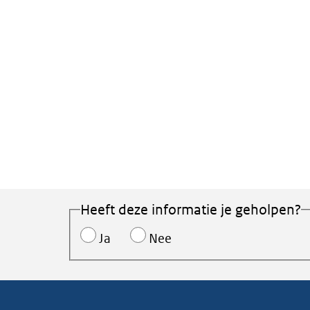
Heeft deze informatie je geholpen?
Ja
Nee