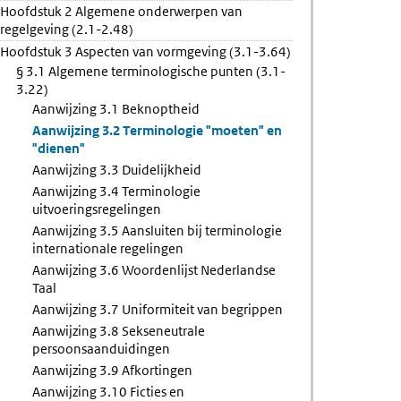
Hoofdstuk 2 Algemene onderwerpen van
kheid
regelgeving (2.1-2.48)
Hoofdstuk 3 Aspecten van vormgeving (3.1-3.64)
§ 3.1 Algemene terminologische punten (3.1-
3.22)
Aanwijzing 3.1 Beknoptheid
Aanwijzing 3.2 Terminologie "moeten" en
"dienen"
Aanwijzing 3.3 Duidelijkheid
Aanwijzing 3.4 Terminologie
uitvoeringsregelingen
Aanwijzing 3.5 Aansluiten bij terminologie
internationale regelingen
Aanwijzing 3.6 Woordenlijst Nederlandse
Taal
Aanwijzing 3.7 Uniformiteit van begrippen
Aanwijzing 3.8 Sekseneutrale
persoonsaanduidingen
Aanwijzing 3.9 Afkortingen
Aanwijzing 3.10 Ficties en