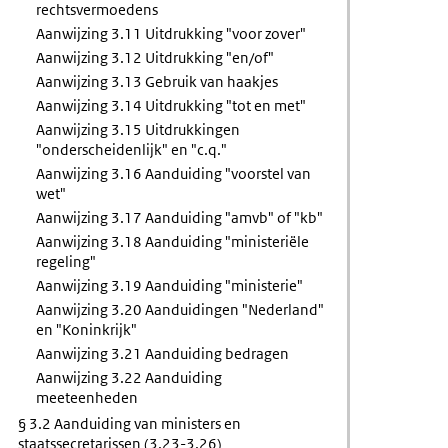
rechtsvermoedens
Aanwijzing 3.11 Uitdrukking "voor zover"
Aanwijzing 3.12 Uitdrukking "en/of"
Aanwijzing 3.13 Gebruik van haakjes
Aanwijzing 3.14 Uitdrukking "tot en met"
Aanwijzing 3.15 Uitdrukkingen
"onderscheidenlijk" en "c.q."
Aanwijzing 3.16 Aanduiding "voorstel van
wet"
Aanwijzing 3.17 Aanduiding "amvb" of "kb"
Aanwijzing 3.18 Aanduiding "ministeriële
regeling"
Aanwijzing 3.19 Aanduiding "ministerie"
Aanwijzing 3.20 Aanduidingen "Nederland"
en "Koninkrijk"
Aanwijzing 3.21 Aanduiding bedragen
Aanwijzing 3.22 Aanduiding
meeteenheden
§ 3.2 Aanduiding van ministers en
staatssecretarissen (3.23-3.26)