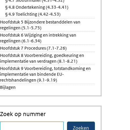
§ 4.7 Slotformulier (4.31-4.32)
§ 4.8 Ondertekening (4.33-4.41)
§ 4.9 Toelichting (4.42-4.53)
Hoofdstuk 5 Bijzondere bestanddelen van
regelingen (5.1-5.75)
Hoofdstuk 6 Wijziging en intrekking van
regelingen (6.1-6.34)
Hoofdstuk 7 Procedures (7.1-7.26)
Hoofdstuk 8 Voorbereiding, goedkeuring en
implementatie van verdragen (8.1-8.21)
Hoofdstuk 9 Voorbereiding, totstandkoming en
implementatie van bindende EU-
rechtshandelingen (9.1-9.19)
Bijlagen
Zoek op nummer