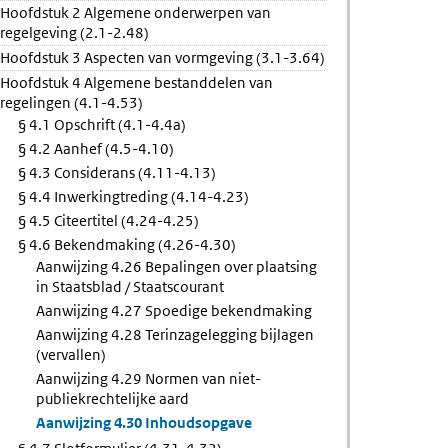
Hoofdstuk 2 Algemene onderwerpen van
ulier
regelgeving (2.1-2.48)
Hoofdstuk 3 Aspecten van vormgeving (3.1-3.64)
Hoofdstuk 4 Algemene bestanddelen van
regelingen (4.1-4.53)
§ 4.1 Opschrift (4.1-4.4a)
§ 4.2 Aanhef (4.5-4.10)
§ 4.3 Considerans (4.11-4.13)
§ 4.4 Inwerkingtreding (4.14-4.23)
§ 4.5 Citeertitel (4.24-4.25)
§ 4.6 Bekendmaking (4.26-4.30)
Aanwijzing 4.26 Bepalingen over plaatsing
in Staatsblad / Staatscourant
Aanwijzing 4.27 Spoedige bekendmaking
Aanwijzing 4.28 Terinzagelegging bijlagen
(vervallen)
Aanwijzing 4.29 Normen van niet-
publiekrechtelijke aard
Aanwijzing 4.30 Inhoudsopgave