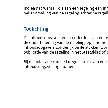
Indien het wenselijk is aan een regeling een i
bekendmaking van de regeling achter de rege
Toelichting
De inhoudsopgave is geen onderdeel van de reg
de ondertekening van de regeling) opgenomen.
inhoudsopgave afzonderlijk bij de stukken word
publicatie van de regeling in het Staatsblad of
Bij de publicatie van de integrale tekst van ee
inhoudsopgave opgenomen.