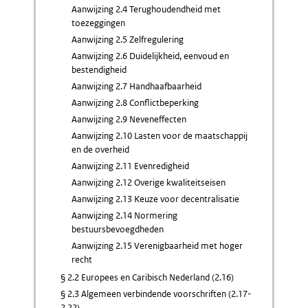
Aanwijzing 2.4 Terughoudendheid met
toezeggingen
Aanwijzing 2.5 Zelfregulering
Aanwijzing 2.6 Duidelijkheid, eenvoud en
bestendigheid
Aanwijzing 2.7 Handhaafbaarheid
Aanwijzing 2.8 Conflictbeperking
Aanwijzing 2.9 Neveneffecten
Aanwijzing 2.10 Lasten voor de maatschappij
en de overheid
Aanwijzing 2.11 Evenredigheid
Aanwijzing 2.12 Overige kwaliteitseisen
Aanwijzing 2.13 Keuze voor decentralisatie
Aanwijzing 2.14 Normering
bestuursbevoegdheden
Aanwijzing 2.15 Verenigbaarheid met hoger
recht
§ 2.2 Europees en Caribisch Nederland (2.16)
§ 2.3 Algemeen verbindende voorschriften (2.17-
2.22)