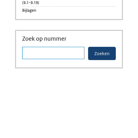
(9.1-9.19)
Bijlagen
Zoek op nummer