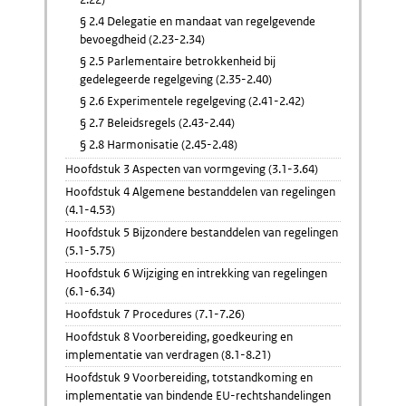
§ 2.4 Delegatie en mandaat van regelgevende
bevoegdheid (2.23-2.34)
§ 2.5 Parlementaire betrokkenheid bij
gedelegeerde regelgeving (2.35-2.40)
§ 2.6 Experimentele regelgeving (2.41-2.42)
§ 2.7 Beleidsregels (2.43-2.44)
§ 2.8 Harmonisatie (2.45-2.48)
Hoofdstuk 3 Aspecten van vormgeving (3.1-3.64)
Hoofdstuk 4 Algemene bestanddelen van regelingen
(4.1-4.53)
Hoofdstuk 5 Bijzondere bestanddelen van regelingen
(5.1-5.75)
Hoofdstuk 6 Wijziging en intrekking van regelingen
(6.1-6.34)
Hoofdstuk 7 Procedures (7.1-7.26)
Hoofdstuk 8 Voorbereiding, goedkeuring en
implementatie van verdragen (8.1-8.21)
Hoofdstuk 9 Voorbereiding, totstandkoming en
implementatie van bindende EU-rechtshandelingen