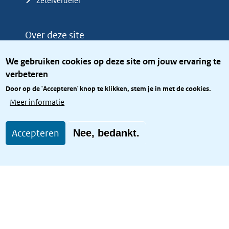
Zetelverdeler
Over deze site
Over het KCBR
We gebruiken cookies op deze site om jouw ervaring te
Privacy
verbeteren
Rijkshuisstijl
Door op de 'Accepteren' knop te klikken, stem je in met de cookies.
Toegang site openbaar
Meer informatie
Toegankelijkheid
Accepteren
Nee, bedankt.