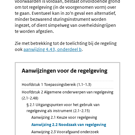
voorwaarden is voldaan, bestaat onvoldoende grond
om tot regelgeving (in de voorgenomen vorm) over
te gaan. Eventueel kan in zo'n geval een alternatief,
minder bezwarend sturingsinstrument worden
ingezet, of dient simpelweg van overheidsingrijpen
te worden afgezien.
Zie met betrekking tot de toelichting bij de regeling
ook
aanwijzing 4.43, onderdeel b
.
Aanwijzingen voor de regelgeving
Hoofdstuk 1 Toepassingsbereik (1.1-1.3)
Hoofdstuk 2 Algemene onderwerpen van regelgeving
(2.1-2.48)
§ 2.1 Uitgangspunten voor het gebruik van
regelgeving als instrument (2.1-2.15)
Aanwijzing 2.1 Keuze voor regelgeving
Aanwijzing 2.2 Noodzaak van regelgeving
Aanwijzing 2.3 Voorafgaand onderzoek