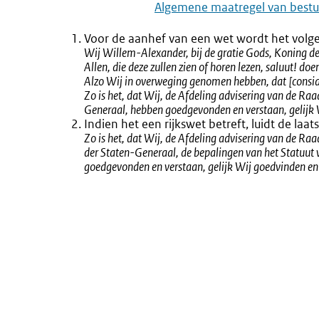
Algemene maatregel van bestu
Voor de aanhef van een wet wordt het volg
Wij Willem-Alexander, bij de gratie Gods, Koning de
Allen, die deze zullen zien of horen lezen, saluut! doe
Alzo Wij in overweging genomen hebben, dat [consid
Zo is het, dat Wij, de Afdeling advisering van de Ra
Generaal, hebben goedgevonden en verstaan, gelijk W
Indien het een rijkswet betreft, luidt de laats
Zo is het, dat Wij, de Afdeling advisering van de Ra
der Staten-Generaal, de bepalingen van het Statuut 
goedgevonden en verstaan, gelijk Wij goedvinden en 