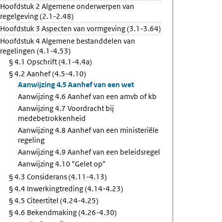
Hoofdstuk 2 Algemene onderwerpen van
regelgeving (2.1-2.48)
Hoofdstuk 3 Aspecten van vormgeving (3.1-3.64)
Hoofdstuk 4 Algemene bestanddelen van
regelingen (4.1-4.53)
§ 4.1 Opschrift (4.1-4.4a)
§ 4.2 Aanhef (4.5-4.10)
Aanwijzing 4.5 Aanhef van een wet
Aanwijzing 4.6 Aanhef van een amvb of kb
Aanwijzing 4.7 Voordracht bij
medebetrokkenheid
Aanwijzing 4.8 Aanhef van een ministeriële
regeling
Aanwijzing 4.9 Aanhef van een beleidsregel
Aanwijzing 4.10 "Gelet op"
§ 4.3 Considerans (4.11-4.13)
§ 4.4 Inwerkingtreding (4.14-4.23)
§ 4.5 Citeertitel (4.24-4.25)
§ 4.6 Bekendmaking (4.26-4.30)