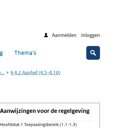
Aanmelden
Inloggen
ng
Thema's
Zoeken
..
§ 4.2 Aanhef (4.5-4.10)
Aanwijzingen voor de regelgeving
ing
Hoofdstuk 1 Toepassingsbereik (1.1-1.3)