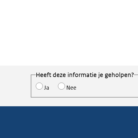
Heeft deze informatie je geholpen?
Ja
Nee