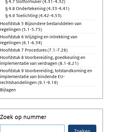
§ 4.7 Slotformulier (4.31-4.32)
§ 4.8 Ondertekening (4.33-4.41)
§ 4.9 Toelichting (4.42-4.53)
Hoofdstuk 5 Bijzondere bestanddelen van
regelingen (5.1-5.75)
Hoofdstuk 6 Wijziging en intrekking van
regelingen (6.1-6.34)
Hoofdstuk 7 Procedures (7.1-7.26)
Hoofdstuk 8 Voorbereiding, goedkeuring en
implementatie van verdragen (8.1-8.21)
Hoofdstuk 9 Voorbereiding, totstandkoming en
implementatie van bindende EU-
rechtshandelingen (9.1-9.19)
Bijlagen
Zoek op nummer