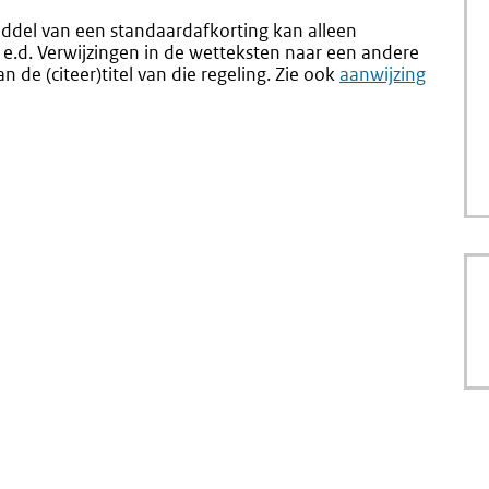
iddel van een standaardafkorting kan alleen
 e.d. Verwijzingen in de wetteksten naar een andere
 de (citeer)titel van die regeling. Zie ook
aanwijzing