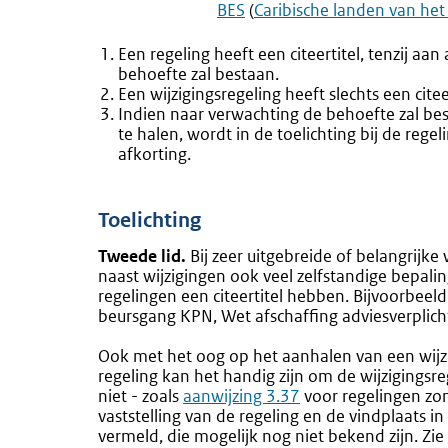
BES
(
Caribische landen van het
Een regeling heeft een citeertitel, tenzij aa
behoefte zal bestaan.
Een wijzigingsregeling heeft slechts een cite
Indien naar verwachting de behoefte zal bes
te halen, wordt in de toelichting bij de reg
afkorting.
Toelichting
Tweede lid.
Bij zeer uitgebreide of belangrijke 
naast wijzigingen ook veel zelfstandige bepalin
regelingen een citeertitel hebben. Bijvoorbee
beursgang KPN, Wet afschaffing adviesverplich
Ook met het oog op het aanhalen van een wijzi
regeling kan het handig zijn om de wijzigingsre
niet - zoals
aanwijzing 3.37
voor regelingen zond
vaststelling van de regeling en de vindplaats i
vermeld, die mogelijk nog niet bekend zijn. Zi