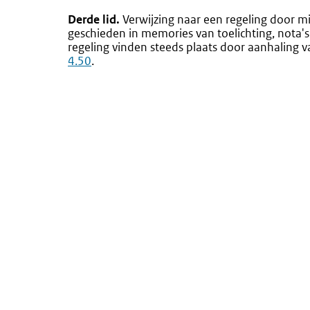
Derde lid.
Verwijzing naar een regeling door m
geschieden in memories van toelichting, nota's
regeling vinden steeds plaats door aanhaling van
4.50
.