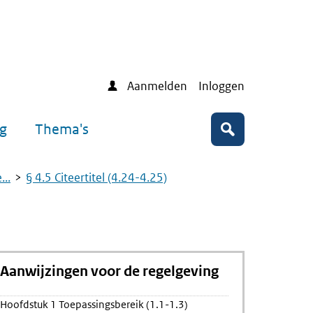
Aanmelden
Inloggen
ng
Thema's
Zoeken
..
§ 4.5 Citeertitel (4.24-4.25)
Aanwijzingen voor de regelgeving
ing
Hoofdstuk 1 Toepassingsbereik (1.1-1.3)