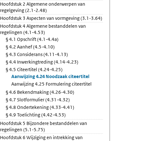
Hoofdstuk 2 Algemene onderwerpen van
ring
regelgeving (2.1-2.48)
el
Hoofdstuk 3 Aspecten van vormgeving (3.1-3.64)
Hoofdstuk 4 Algemene bestanddelen van
regelingen (4.1-4.53)
§ 4.1 Opschrift (4.1-4.4a)
§ 4.2 Aanhef (4.5-4.10)
§ 4.3 Considerans (4.11-4.13)
§ 4.4 Inwerkingtreding (4.14-4.23)
§ 4.5 Citeertitel (4.24-4.25)
Aanwijzing 4.24 Noodzaak citeertitel
Aanwijzing 4.25 Formulering citeertitel
§ 4.6 Bekendmaking (4.26-4.30)
§ 4.7 Slotformulier (4.31-4.32)
§ 4.8 Ondertekening (4.33-4.41)
§ 4.9 Toelichting (4.42-4.53)
Hoofdstuk 5 Bijzondere bestanddelen van
regelingen (5.1-5.75)
Hoofdstuk 6 Wijziging en intrekking van