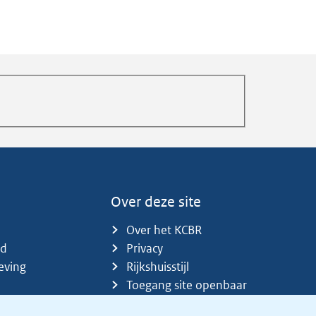
Over deze site
Over het KCBR
id
Privacy
eving
Rijkshuisstijl
Toegang site openbaar
Toegankelijkheid