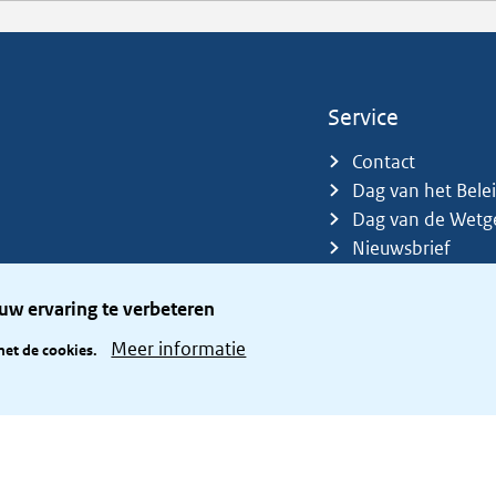
Service
Contact
Dag van het Bele
Dag van de Wetg
Nieuwsbrief
Sitemap
Trefwoorden
uw ervaring te verbeteren
Zetelverdeler
Meer informatie
met de cookies.