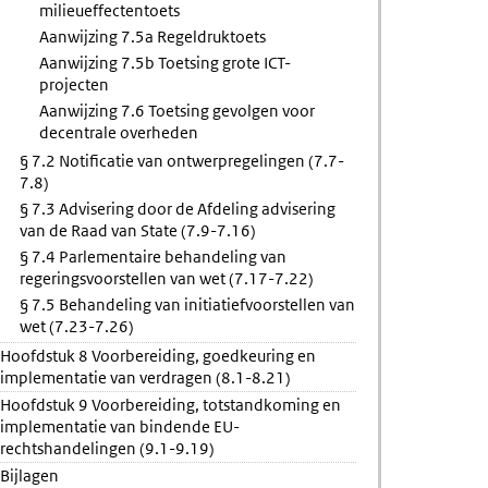
milieueffectentoets
Aanwijzing 7.5a Regeldruktoets
Aanwijzing 7.5b Toetsing grote ICT-
projecten
Aanwijzing 7.6 Toetsing gevolgen voor
decentrale overheden
§ 7.2 Notificatie van ontwerpregelingen (7.7-
7.8)
§ 7.3 Advisering door de Afdeling advisering
van de Raad van State (7.9-7.16)
§ 7.4 Parlementaire behandeling van
regeringsvoorstellen van wet (7.17-7.22)
§ 7.5 Behandeling van initiatiefvoorstellen van
wet (7.23-7.26)
Hoofdstuk 8 Voorbereiding, goedkeuring en
implementatie van verdragen (8.1-8.21)
Hoofdstuk 9 Voorbereiding, totstandkoming en
implementatie van bindende EU-
rechtshandelingen (9.1-9.19)
Bijlagen