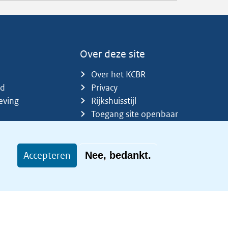
Over deze site
Over het KCBR
id
Privacy
eving
Rijkshuisstijl
Toegang site openbaar
Toegankelijkheid
Accepteren
Nee, bedankt.