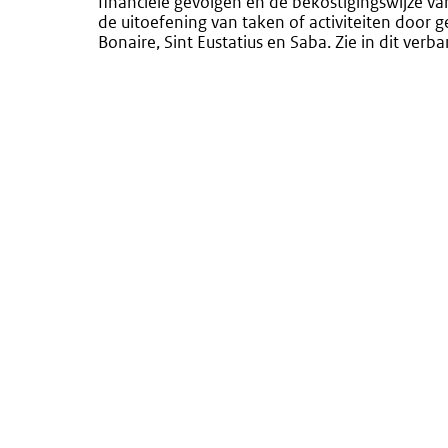
financiële gevolgen en de bekostigingswijze va
de uitoefening van taken of activiteiten door
Bonaire, Sint Eustatius en Saba. Zie in dit ver