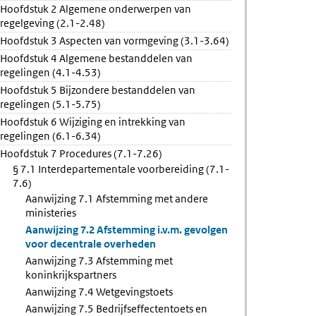
Hoofdstuk 2 Algemene onderwerpen van
ing
regelgeving (2.1-2.48)
ming
Hoofdstuk 3 Aspecten van vormgeving (3.1-3.64)
Hoofdstuk 4 Algemene bestanddelen van
jkspartners
regelingen (4.1-4.53)
Hoofdstuk 5 Bijzondere bestanddelen van
regelingen (5.1-5.75)
Hoofdstuk 6 Wijziging en intrekking van
regelingen (6.1-6.34)
Hoofdstuk 7 Procedures (7.1-7.26)
§ 7.1 Interdepartementale voorbereiding (7.1-
7.6)
Aanwijzing 7.1 Afstemming met andere
ministeries
Aanwijzing 7.2 Afstemming i.v.m. gevolgen
voor decentrale overheden
Aanwijzing 7.3 Afstemming met
koninkrijkspartners
Aanwijzing 7.4 Wetgevingstoets
Aanwijzing 7.5 Bedrijfseffectentoets en