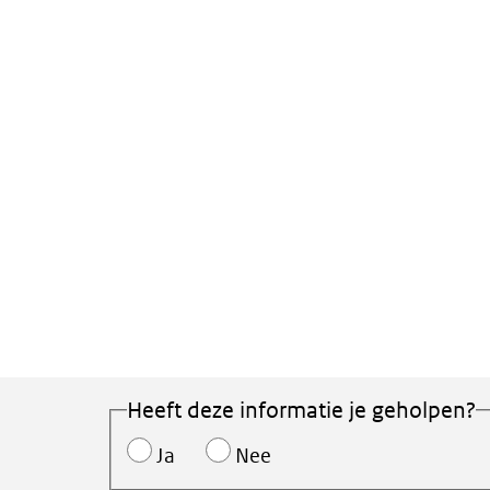
Heeft deze informatie je geholpen?
Ja
Nee