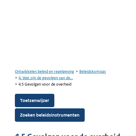
Ontwikkelen beleid en regelgeving
Beleidskompas
Kruimelpad
4. Wat zijn de gevolgen van de...
4.5 Gevolgen voor de overheid
Toetsenwijzer
Zoeken beleidsinstrumenten