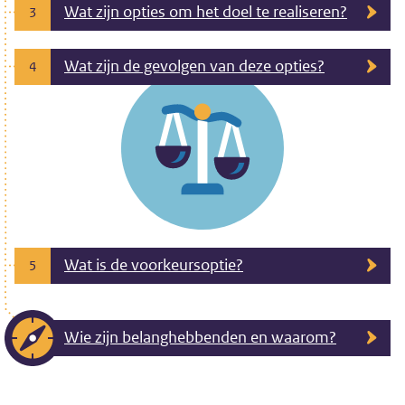
Wat zijn opties om het doel te realiseren?
3
Wat zijn de gevolgen van deze opties?
4
Wat is de voorkeursoptie?
5
Wie zijn belanghebbenden en waarom?