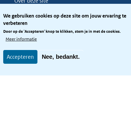
Over deze site
Over het KCBR
We gebruiken cookies op deze site om jouw ervaring te
Privacy
verbeteren
Rijkshuisstijl
Door op de 'Accepteren' knop te klikken, stem je in met de cookies.
Toegang site openbaar
Meer informatie
Toegankelijkheid
Accepteren
Nee, bedankt.