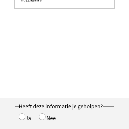
Hulppagina's
Heeft deze informatie je geholpen?
Ja
Nee