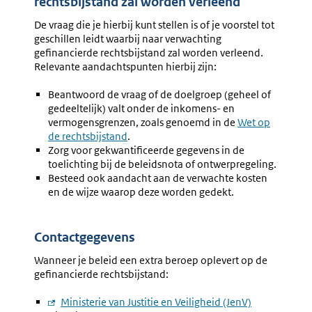
rechtsbijstand zal worden verleend
De vraag die je hierbij kunt stellen is of je voorstel tot
geschillen leidt waarbij naar verwachting
gefinancierde rechtsbijstand zal worden verleend.
Relevante aandachtspunten hierbij zijn:
Beantwoord de vraag of de doelgroep (geheel of
gedeeltelijk) valt onder de inkomens- en
vermogensgrenzen, zoals genoemd in de
Externe
Wet op
de rechtsbijstand
.
link:
Zorg voor gekwantificeerde gegevens in de
toelichting bij de beleidsnota of ontwerpregeling.
Besteed ook aandacht aan de verwachte kosten
en de wijze waarop deze worden gedekt.
Contactgegevens
Wanneer je beleid een extra beroep oplevert op de
gefinancierde rechtsbijstand:
Externe
Ministerie van Justitie en Veiligheid (JenV)