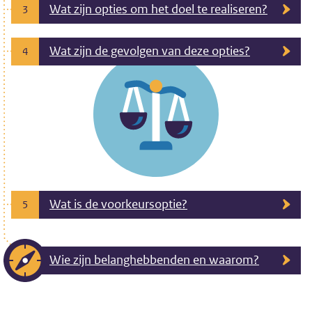
Wat zijn opties om het doel te realiseren?
3
Wat zijn de gevolgen van deze opties?
4
Wat is de voorkeursoptie?
5
Wie zijn belanghebbenden en waarom?