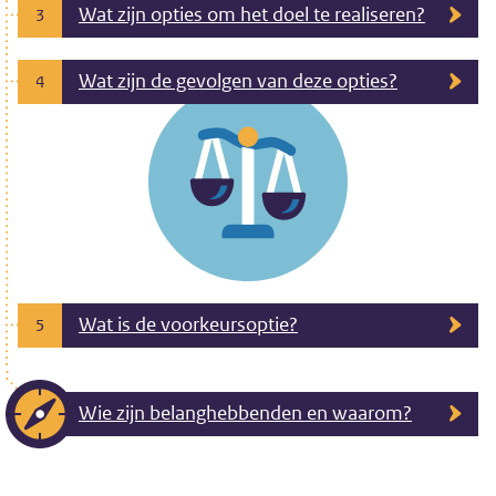
Wat zijn opties om het doel te realiseren?
3
Wat zijn de gevolgen van deze opties?
4
Wat is de voorkeursoptie?
5
Wie zijn belanghebbenden en waarom?