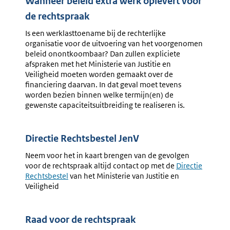
Wanneer beleid extra werk oplevert voor
de rechtspraak
Is een werklasttoename bij de rechterlijke
organisatie voor de uitvoering van het voorgenomen
beleid onontkoombaar? Dan zullen expliciete
afspraken met het Ministerie van Justitie en
Veiligheid moeten worden gemaakt over de
financiering daarvan. In dat geval moet tevens
worden bezien binnen welke termijn(en) de
gewenste capaciteitsuitbreiding te realiseren is.
Directie Rechtsbestel JenV
Neem voor het in kaart brengen van de gevolgen
voor de rechtspraak altijd contact op met de
Externe
Directie
Rechtsbestel
van het Ministerie van Justitie en
link:
Veiligheid
Raad voor de rechtspraak