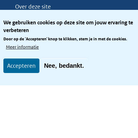
Over deze site
Over het KCBR
We gebruiken cookies op deze site om jouw ervaring te
Privacy
verbeteren
Rijkshuisstijl
Door op de 'Accepteren' knop te klikken, stem je in met de cookies.
Toegang site openbaar
Meer informatie
Toegankelijkheid
Accepteren
Nee, bedankt.