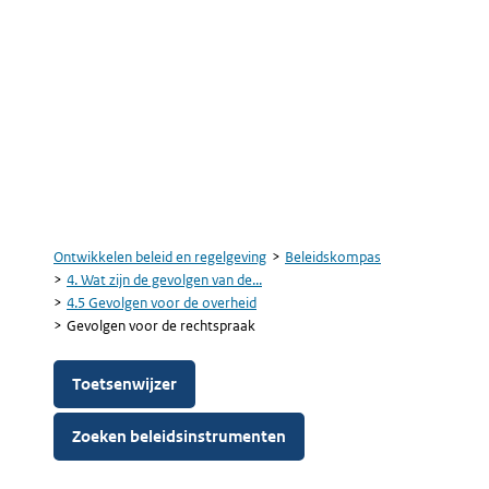
Ontwikkelen beleid en regelgeving
Beleidskompas
Kruimelpad
4. Wat zijn de gevolgen van de...
4.5 Gevolgen voor de overheid
Gevolgen voor de rechtspraak
Toetsenwijzer
Zoeken beleidsinstrumenten