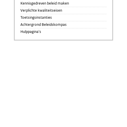
Kennisgedreven beleid maken
Verplichte kwaliteitseisen
Toetsingsinstanties
Achtergrond Beleidskompas
Hulppagina's