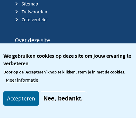
Sitemap
Trefwoorden
Zetelverdeler
Over deze site
Over het KCBR
We gebruiken cookies op deze site om jouw ervaring te
Privacy
verbeteren
Rijkshuisstijl
Door op de 'Accepteren' knop te klikken, stem je in met de cookies.
Toegang site openbaar
Meer informatie
Toegankelijkheid
Accepteren
Nee, bedankt.