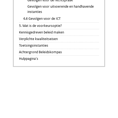
Gevolgen voor de rechtspraak
Gevolgen voor uitvoerende en handhavende
instanties
4.6 Gevolgen voor de ICT
5. Wat is de voorkeursoptie?
Kennisgedreven beleid maken
Verplichte kwaliteitseisen
Toetsingsinstanties
Achtergrond Beleidskompas
Hulppagina's