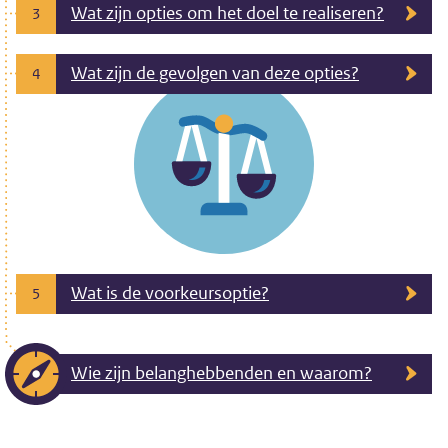
Wat zijn opties om het doel te realiseren?
3
Wat zijn de gevolgen van deze opties?
4
Wat is de voorkeursoptie?
5
Wie zijn belanghebbenden en waarom?