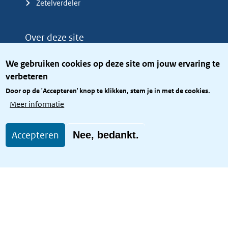
Zetelverdeler
Over deze site
Over het KCBR
We gebruiken cookies op deze site om jouw ervaring te
Privacy
verbeteren
Rijkshuisstijl
Door op de 'Accepteren' knop te klikken, stem je in met de cookies.
Toegang site openbaar
Meer informatie
Toegankelijkheid
Accepteren
Nee, bedankt.