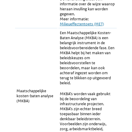
informatie over de wijze waarop
hieraan invulling kan worden
gegeven.
Meer informatie:
Milieueffectentoets (MET)
Een Maatschappelijke Kosten-
Baten Analyse (MKBA) is een
belangrijk instrument in de
beleidsvoorbereidende fase. Een
MKBA helpt bij het maken van
beleidskeuzes om
beleidsvoorstellen te
beoordelen, maar kan ook
achteraf ingezet worden om
terug te blikken op uitgevoerd
beleid.
Maatschappelijke
MKBA’s worden vaak gebruikt
kosten-baten analyse
bij de beoordeling van
(MKBA)
infrastructurele projecten.
MKBA’s zijn echter breed
toepasbaar binnen ieder
denkbaar beleidsterrein.
Voorbeelden zijn onderwijs,
zorg, arbeidsmarktbeleid,