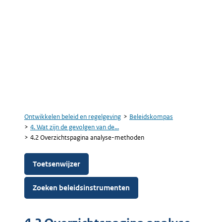
Ontwikkelen beleid en regelgeving
Beleidskompas
Kruimelpad
4. Wat zijn de gevolgen van de...
4.2 Overzichtspagina analyse-methoden
Toetsenwijzer
Zoeken beleidsinstrumenten