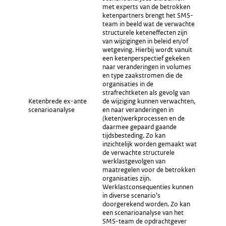
met experts van de betrokken
ketenpartners brengt het SMS-
team in beeld wat de verwachte
structurele keteneffecten zijn
van wijzigingen in beleid en/of
wetgeving. Hierbij wordt vanuit
een ketenperspectief gekeken
naar veranderingen in volumes
en type zaakstromen die de
organisaties in de
strafrechtketen als gevolg van
Ketenbrede ex-ante
de wijziging kunnen verwachten,
scenarioanalyse
en naar veranderingen in
(keten)werkprocessen en de
daarmee gepaard gaande
tijdsbesteding. Zo kan
inzichtelijk worden gemaakt wat
de verwachte structurele
werklastgevolgen van
maatregelen voor de betrokken
organisaties zijn.
Werklastconsequenties kunnen
in diverse scenario’s
doorgerekend worden. Zo kan
een scenarioanalyse van het
SMS-team de opdrachtgever