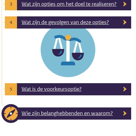
Wat zijn opties om het doel te realiseren?
3
Wat zijn de gevolgen van deze opties?
4
Wat is de voorkeursoptie?
5
Wie zijn belanghebbenden en waarom?