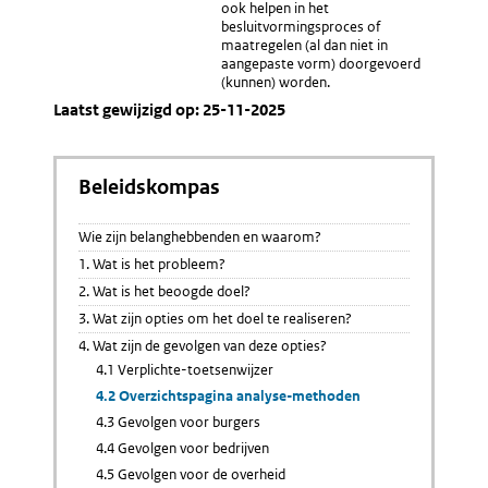
ook helpen in het
besluitvormingsproces of
maatregelen (al dan niet in
aangepaste vorm) doorgevoerd
(kunnen) worden.
Laatst gewijzigd op: 25-11-2025
Beleidskompas
Wie zijn belanghebbenden en waarom?
1. Wat is het probleem?
2. Wat is het beoogde doel?
3. Wat zijn opties om het doel te realiseren?
4. Wat zijn de gevolgen van deze opties?
4.1 Verplichte-toetsenwijzer
4.2 Overzichtspagina analyse-methoden
4.3 Gevolgen voor burgers
4.4 Gevolgen voor bedrijven
4.5 Gevolgen voor de overheid