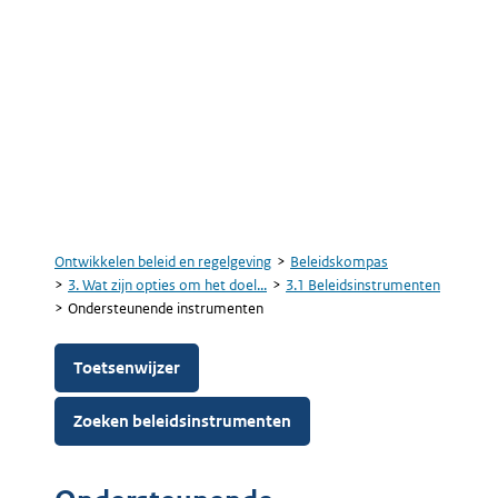
Ontwikkelen beleid en regelgeving
Beleidskompas
Kruimelpad
3. Wat zijn opties om het doel...
3.1 Beleidsinstrumenten
Ondersteunende instrumenten
Toetsenwijzer
Zoeken beleidsinstrumenten