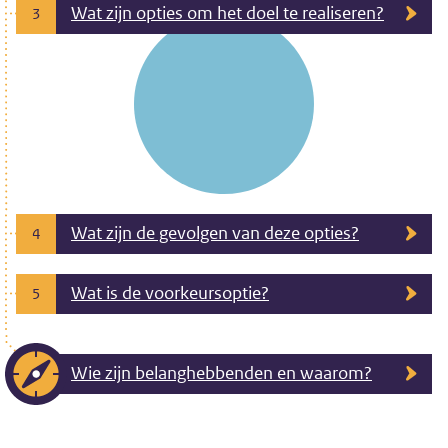
Wat zijn opties om het doel te realiseren?
3
Wat zijn de gevolgen van deze opties?
4
Wat is de voorkeursoptie?
5
Wie zijn belanghebbenden en waarom?