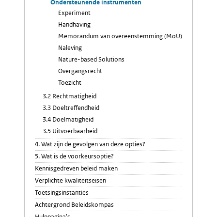
Ondersteunende instrumenten
Experiment
Handhaving
Memorandum van overeenstemming (MoU)
Naleving
Nature-based Solutions
Overgangsrecht
Toezicht
3.2 Rechtmatigheid
3.3 Doeltreffendheid
3.4 Doelmatigheid
3.5 Uitvoerbaarheid
4. Wat zijn de gevolgen van deze opties?
5. Wat is de voorkeursoptie?
Kennisgedreven beleid maken
Verplichte kwaliteitseisen
Toetsingsinstanties
Achtergrond Beleidskompas
Hulppagina's