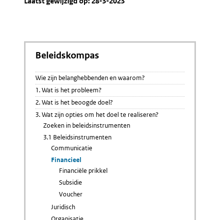
Laatst gewijzigd op: 28-3-2023
Beleidskompas
Wie zijn belanghebbenden en waarom?
1. Wat is het probleem?
2. Wat is het beoogde doel?
3. Wat zijn opties om het doel te realiseren?
Zoeken in beleidsinstrumenten
3.1 Beleidsinstrumenten
Communicatie
Financieel
Financiële prikkel
Subsidie
Voucher
Juridisch
Organisatie