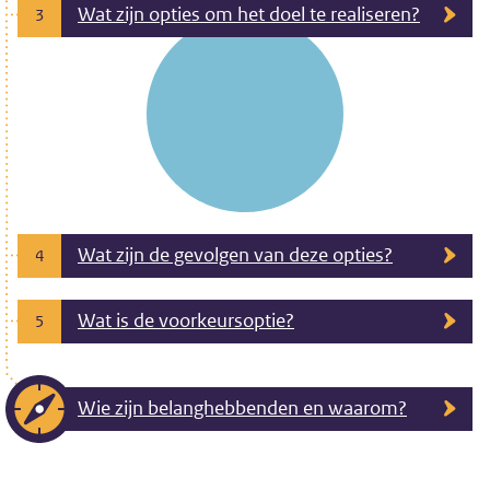
Wat zijn opties om het doel te realiseren?
3
Wat zijn de gevolgen van deze opties?
4
Wat is de voorkeursoptie?
5
Wie zijn belanghebbenden en waarom?