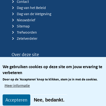
Contact
Dag van het Beleid
Dag van de Wetgeving
Nieuwsbrief
Sitemap
Trefwoorden
Zetelverdeler
Over deze site
Over het KCBR
We gebruiken cookies op deze site om jouw ervaring te
Privacy
verbeteren
Rijkshuisstijl
Door op de 'Accepteren' knop te klikken, stem je in met de cookies.
Toegang site openbaar
Meer informatie
Toegankelijkheid
Accepteren
Nee, bedankt.