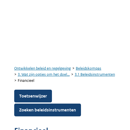
Ontwikkelen beleid en regelgeving
Beleidskompas
Kruimelpad
3. Wat zijn opties om het doel...
3.1 Beleidsinstrumenten
Financieel
Toetsenwijzer
Zoeken beleidsinstrumenten