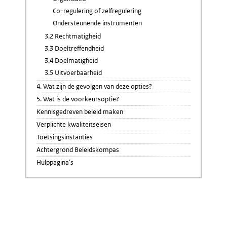
Co-regulering of zelfregulering
Ondersteunende instrumenten
3.2 Rechtmatigheid
3.3 Doeltreffendheid
3.4 Doelmatigheid
3.5 Uitvoerbaarheid
4. Wat zijn de gevolgen van deze opties?
5. Wat is de voorkeursoptie?
Kennisgedreven beleid maken
Verplichte kwaliteitseisen
Toetsingsinstanties
Achtergrond Beleidskompas
Hulppagina's