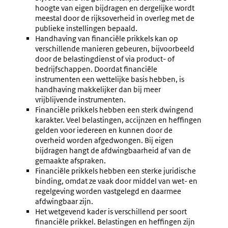
hoogte van eigen bijdragen en dergelijke wordt
meestal door de rijksoverheid in overleg met de
publieke instellingen bepaald.
Handhaving van financiële prikkels kan op
verschillende manieren gebeuren, bijvoorbeeld
door de belastingdienst of via product- of
bedrijfschappen. Doordat financiële
instrumenten een wettelijke basis hebben, is
handhaving makkelijker dan bij meer
vrijblijvende instrumenten.
Financiële prikkels hebben een sterk dwingend
karakter. Veel belastingen, accijnzen en heffingen
gelden voor iedereen en kunnen door de
overheid worden afgedwongen. Bij eigen
bijdragen hangt de afdwingbaarheid af van de
gemaakte afspraken.
Financiële prikkels hebben een sterke juridische
binding, omdat ze vaak door middel van wet- en
regelgeving worden vastgelegd en daarmee
afdwingbaar zijn.
Het wetgevend kader is verschillend per soort
financiële prikkel. Belastingen en heffingen zijn