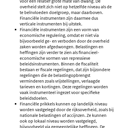
voor een relatief grote mate van dwang. De
overheid stelt zich niet op hetzelfde niveau als de
te beïnvloeden doelgroep, maar daarboven.
Financiële instrumenten zijn daarmee dus
verticale instrumenten bij uitstek.
Financiële instrumenten zijn een vorm van
economische regulering, omdat er niet via
bijvoorbeeld ge- en verboden door de overheid
zaken worden afgedwongen. Belastingen en
heffingen zijn verder te zien als financieel-
economische vormen van repressieve
beleidsinstrumenten. Binnen de fiscaliteit
bestaan er fiscale regelingen, dat zijn bijzondere
regelingen die de belastingopbrengst
verminderen zoals vrijstellingen, verlaagde
tarieven en kortingen. Deze regelingen worden
vaak instrumenteel ingezet voor specifieke
beleidsdoelen.
Financiële prikkels kunnen op landelijk niveau
worden vastgelegd door de rijksoverheid, zoals bij
nationale belastingen of accijnzen. Ze kunnen
ook op lokaal niveau worden vastgelegd,
bijvoorbeeld via gemeentelijke heffingen. De