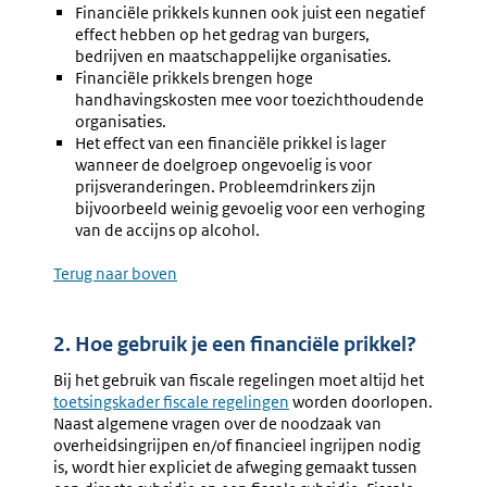
Financiële prikkels kunnen ook juist een negatief
effect hebben op het gedrag van burgers,
bedrijven en maatschappelijke organisaties.
Financiële prikkels brengen hoge
handhavingskosten mee voor toezichthoudende
organisaties.
Het effect van een financiële prikkel is lager
wanneer de doelgroep ongevoelig is voor
prijsveranderingen. Probleemdrinkers zijn
bijvoorbeeld weinig gevoelig voor een verhoging
van de accijns op alcohol.
Terug naar boven
2. Hoe gebruik je een financiële prikkel?
Bij het gebruik van fiscale regelingen moet altijd het
Externe
toetsingskader fiscale regelingen
worden doorlopen.
link:
Naast algemene vragen over de noodzaak van
overheidsingrijpen en/of financieel ingrijpen nodig
is, wordt hier expliciet de afweging gemaakt tussen