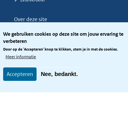
Over deze site
Over het KCBR
We gebruiken cookies op deze site om jouw ervaring te
Privacy
verbeteren
Rijkshuisstijl
Door op de 'Accepteren' knop te klikken, stem je in met de cookies.
Toegang site openbaar
Meer informatie
Toegankelijkheid
Accepteren
Nee, bedankt.