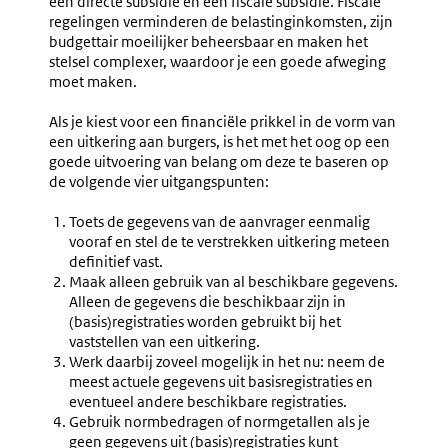
een directe subsidie en een fiscale subsidie. Fiscale
regelingen verminderen de belastinginkomsten, zijn
budgettair moeilijker beheersbaar en maken het
stelsel complexer, waardoor je een goede afweging
moet maken.
Als je kiest voor een financiële prikkel in de vorm van
een uitkering aan burgers, is het met het oog op een
goede uitvoering van belang om deze te baseren op
de volgende vier uitgangspunten:
Toets de gegevens van de aanvrager eenmalig
vooraf en stel de te verstrekken uitkering meteen
definitief vast.
Maak alleen gebruik van al beschikbare gegevens.
Alleen de gegevens die beschikbaar zijn in
(basis)registraties worden gebruikt bij het
vaststellen van een uitkering.
Werk daarbij zoveel mogelijk in het nu: neem de
meest actuele gegevens uit basisregistraties en
eventueel andere beschikbare registraties.
Gebruik normbedragen of normgetallen als je
geen gegevens uit (basis)registraties kunt