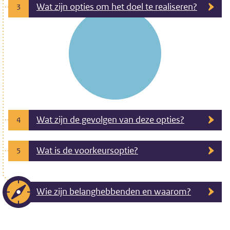
Wat zijn opties om het doel te realiseren?
3
Wat zijn de gevolgen van deze opties?
4
Wat is de voorkeursoptie?
5
Wie zijn belanghebbenden en waarom?