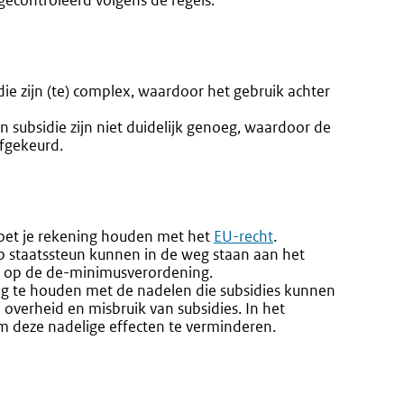
econtroleerd volgens de regels.
ie zijn (te) complex, waardoor het gebruik achter
subsidie zijn niet duidelijk genoeg, waardoor de
afgekeurd.
moet je rekening houden met het
EU-recht
.
 staatssteun kunnen in de weg staan aan het
ok op de de-minimusverordening.
ing te houden met de nadelen die subsidies kunnen
 overheid en misbruik van subsidies. In het
 deze nadelige effecten te verminderen.