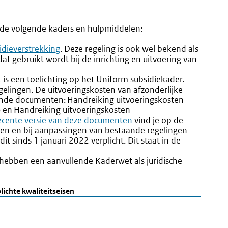
n de volgende kaders en hulpmiddelen:
idieverstrekking
. Deze regeling is ook wel bekend als
at gebruikt wordt bij de inrichting en uitvoering van
it is een toelichting op het Uniform subsidiekader.
elingen. De uitvoeringskosten van afzonderlijke
lgende documenten:
Handreiking uitvoeringskosten
) en Handreiking uitvoeringskosten
ecente versie van deze documenten
vind je
op de
gen en bij aanpassingen van bestaande regelingen
t sinds 1 januari 2022 verplicht. Dit staat in de
Externe
link:
 hebben een aanvullende Kaderwet als juridische
lichte kwaliteitseisen