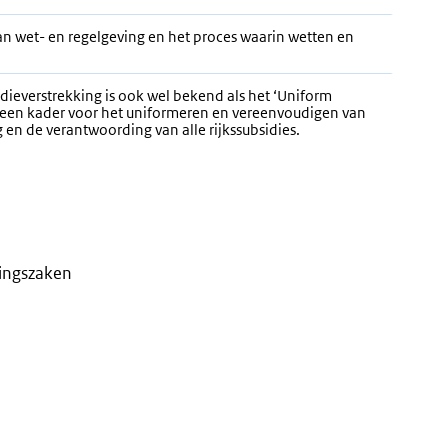
n wet- en regelgeving en het proces waarin wetten en
dieverstrekking is ook wel bekend als het ‘Uniform
is een kader voor het uniformeren en vereenvoudigen van
g en de verantwoording van alle rijkssubsidies.
tingszaken