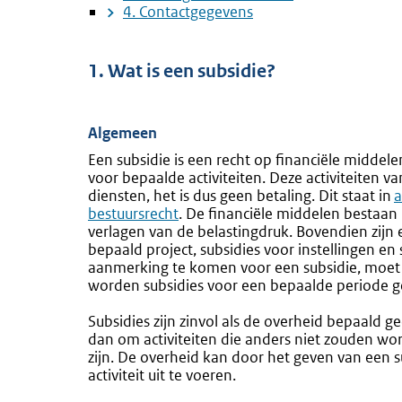
4. Contactgegevens
1. Wat is een subsidie?
Algemeen
Een subsidie is een recht op financiële middel
voor bepaalde activiteiten. Deze activiteiten 
diensten, het is dus geen betaling. Dit staat in
E
a
bestuursrecht
. De financiële middelen bestaan 
l
verlagen van de belastingdruk. Bovendien zijn e
bepaald project, subsidies voor instellingen en
aanmerking te komen voor een subsidie, moet 
worden subsidies voor een bepaalde periode 
Subsidies zijn zinvol als de overheid bepaald ge
dan om activiteiten die anders niet zouden w
zijn. De overheid kan door het geven van een s
activiteit uit te voeren.