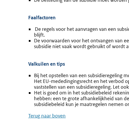
De besteding van de subsidie moet worden g
Faalfactoren
De regels voor het aanvragen van een subsid
blijft.
De voorwaarden voor het ontvangen van een 
subsidie niet vaak wordt gebruikt of wordt 
Valkuilen en tips
Bij het opstellen van een subsidieregeling 
Het EU-mededingingsrecht en het verbod op
vaststellen van een subsidieregeling. Let o
Het is goed om in het subsidiebeleid reken
hebben: een te grote afhankelijkheid van de
subsidiebeleid kun je maatregelen nemen om
Terug naar boven