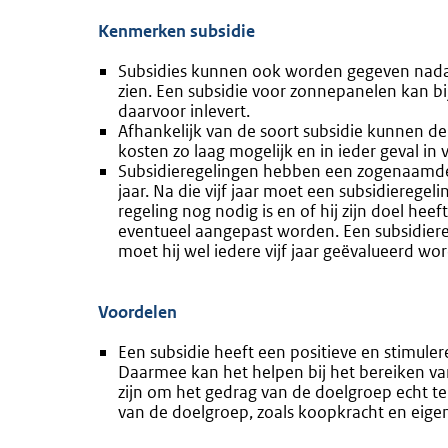
Kenmerken subsidie
Subsidies kunnen ook worden gegeven nadat
zien. Een subsidie voor zonnepanelen kan 
daarvoor inlevert.
Afhankelijk van de soort subsidie kunnen de
kosten zo laag mogelijk en in ieder geval in
Subsidieregelingen hebben een zogenaamde
jaar. Na die vijf jaar moet een subsidiereg
regeling nog nodig is en of hij zijn doel heef
eventueel aangepast worden. Een subsidiereg
moet hij wel iedere vijf jaar geëvalueerd wo
Voordelen
Een subsidie heeft een positieve en stimule
Daarmee kan het helpen bij het bereiken v
zijn om het gedrag van de doelgroep echt 
van de doelgroep, zoals koopkracht en eigen