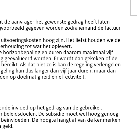
 de aanvrager het gewenste gedrag heeft laten
bijvoorbeeld gegeven worden zodra iemand de factuur
 uitvoeringskosten hoog zijn. Het liefst houden we de
 verhouding tot wat het oplevert.
 horizonbepaling en duren daarom maximaal vijf
eling geëvalueerd worden. Er wordt dan gekeken of de
t bereikt. Als dat niet zo is kan de regeling verlengd en
eling kan dus langer dan vijf jaar duren, maar dan
rden op doelmatigheid en effectiviteit.
rende invloed op het gedrag van de gebruiker.
an beleidsdoelen. De subsidie moet wel hoog genoeg
te beïnvloeden. De hoogte hangt af van de kenmerken
 geld.