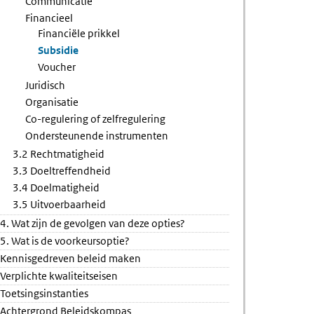
Communicatie
Financieel
Financiële prikkel
Subsidie
Voucher
Juridisch
Organisatie
Co-regulering of zelfregulering
Ondersteunende instrumenten
3.2 Rechtmatigheid
3.3 Doeltreffendheid
3.4 Doelmatigheid
3.5 Uitvoerbaarheid
4. Wat zijn de gevolgen van deze opties?
5. Wat is de voorkeursoptie?
Kennisgedreven beleid maken
Verplichte kwaliteitseisen
Toetsingsinstanties
Achtergrond Beleidskompas