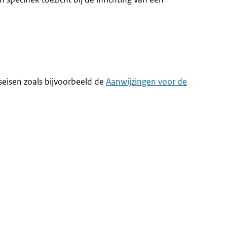
seisen zoals bijvoorbeeld de
Aanwijzingen voor de