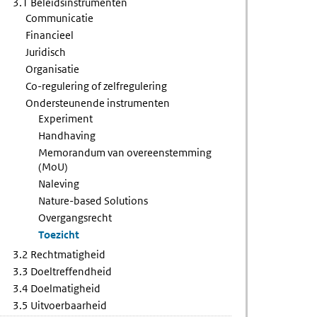
3.1 Beleidsinstrumenten
Communicatie
Financieel
Juridisch
Organisatie
Co-regulering of zelfregulering
Ondersteunende instrumenten
Experiment
Handhaving
Memorandum van overeenstemming
(MoU)
Naleving
Nature-based Solutions
Overgangsrecht
Toezicht
3.2 Rechtmatigheid
3.3 Doeltreffendheid
3.4 Doelmatigheid
3.5 Uitvoerbaarheid