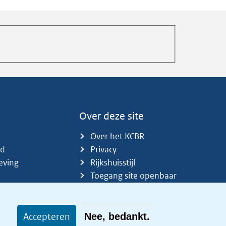
Over deze site
Over het KCBR
id
Privacy
eving
Rijkshuisstijl
Toegang site openbaar
Toegankelijkheid
Accepteren
Nee, bedankt.