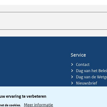
Service
Contact
Dag van het Bele
Dag van de Wetg
Nieuwsbrief
Sitemap
Trefwoorden
uw ervaring te verbeteren
Zetelverdeler
Meer informatie
met de cookies.