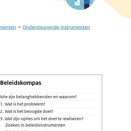
umenten
Ondersteunende instrumenten
Beleidskompas
Wie zijn belanghebbenden en waarom?
tigheid
1. Wat is het probleem?
2. Wat is het beoogde doel?
3. Wat zijn opties om het doel te realiseren?
Zoeken in beleidsinstrumenten