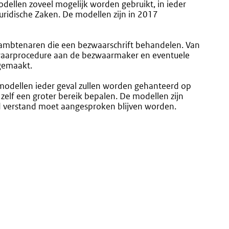
ellen zoveel mogelijk worden gebruikt, in ieder
Juridische Zaken. De modellen zijn in 2017
 ambtenaren die een bezwaarschrift behandelen. Van
waarprocedure aan de bezwaarmaker en eventuele
gemaakt.
 modellen ieder geval zullen worden gehanteerd op
n zelf een groter bereik bepalen. De modellen zijn
 verstand moet aangesproken blijven worden.