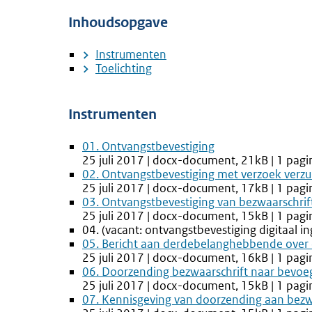
Inhoudsopgave
Instrumenten
Toelichting
Instrumenten
01. Ontvangstbevestiging
25 juli 2017 | docx-document, 21kB | 1 pagi
02. Ontvangstbevestiging met verzoek verzu
25 juli 2017 | docx-document, 17kB | 1 pagi
03. Ontvangstbevestiging van bezwaarschrift
25 juli 2017 | docx-document, 15kB | 1 pagi
04. (vacant: ontvangstbevestiging digitaal i
05. Bericht aan derdebelanghebbende over 
25 juli 2017 | docx-document, 16kB | 1 pagi
06. Doorzending bezwaarschrift naar bevoe
25 juli 2017 | docx-document, 15kB | 1 pagi
07. Kennisgeving van doorzending aan be