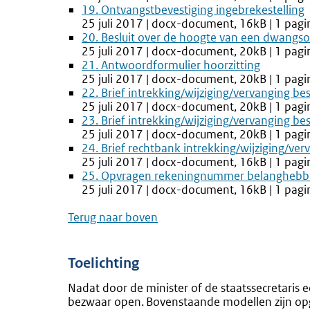
19. Ontvangstbevestiging ingebrekestelling
25 juli 2017 | docx-document, 16kB | 1 pagi
20. Besluit over de hoogte van een dwangs
25 juli 2017 | docx-document, 20kB | 1 pagi
21. Antwoordformulier hoorzitting
25 juli 2017 | docx-document, 20kB | 1 pagi
22. Brief intrekking/wijziging/vervanging 
25 juli 2017 | docx-document, 20kB | 1 pagi
23. Brief intrekking/wijziging/vervanging b
25 juli 2017 | docx-document, 20kB | 1 pagi
24. Brief rechtbank intrekking/wijziging/ver
25 juli 2017 | docx-document, 16kB | 1 pagi
25. Opvragen rekeningnummer belangheb
25 juli 2017 | docx-document, 16kB | 1 pagi
Terug naar boven
Toelichting
Nadat door de minister of de staatssecretaris e
bezwaar open. Bovenstaande modellen zijn op