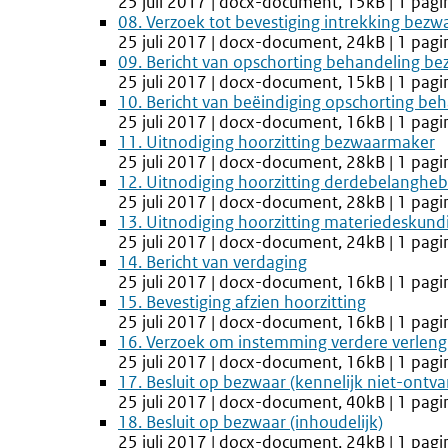
25 juli 2017 | docx-document, 15kB | 1 pagi
08. Verzoek tot bevestiging intrekking bezw
25 juli 2017 | docx-document, 24kB | 1 pagi
09. Bericht van opschorting behandeling be
25 juli 2017 | docx-document, 15kB | 1 pagi
10. Bericht van beëindiging opschorting be
25 juli 2017 | docx-document, 16kB | 1 pagi
11. Uitnodiging hoorzitting bezwaarmaker
25 juli 2017 | docx-document, 28kB | 1 pagi
12. Uitnodiging hoorzitting derdebelanghe
25 juli 2017 | docx-document, 28kB | 1 pagi
13. Uitnodiging hoorzitting materiedeskund
25 juli 2017 | docx-document, 24kB | 1 pagi
14. Bericht van verdaging
25 juli 2017 | docx-document, 16kB | 1 pagi
15. Bevestiging afzien hoorzitting
25 juli 2017 | docx-document, 16kB | 1 pagi
16. Verzoek om instemming verdere verlengi
25 juli 2017 | docx-document, 16kB | 1 pagi
17. Besluit op bezwaar (kennelijk niet-ontva
25 juli 2017 | docx-document, 40kB | 1 pagi
18. Besluit op bezwaar (inhoudelijk)
25 juli 2017 | docx-document, 24kB | 1 pagi