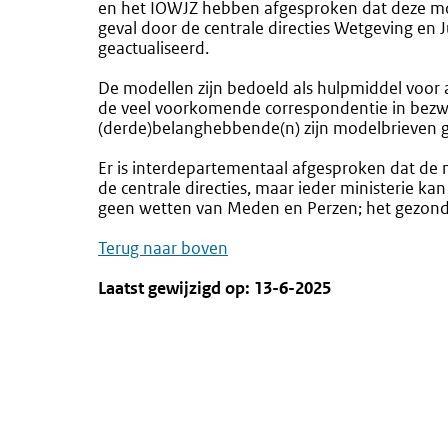
en het IOWJZ hebben afgesproken dat deze mod
geval door de centrale directies Wetgeving en 
geactualiseerd.
De modellen zijn bedoeld als hulpmiddel voor
de veel voorkomende correspondentie in bez
(derde)belanghebbende(n) zijn modelbrieven 
Er is interdepartementaal afgesproken dat de
de centrale directies, maar ieder ministerie ka
geen wetten van Meden en Perzen; het gezond
Terug naar boven
Laatst gewijzigd op: 13-6-2025