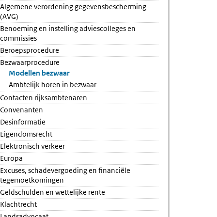
Algemene verordening gegevensbescherming
(AVG)
Benoeming en instelling adviescolleges en
commissies
Beroepsprocedure
Bezwaarprocedure
Modellen bezwaar
Ambtelijk horen in bezwaar
Contacten rijksambtenaren
Convenanten
Desinformatie
Eigendomsrecht
Elektronisch verkeer
Europa
Excuses, schadevergoeding en financiële
tegemoetkomingen
Geldschulden en wettelijke rente
Klachtrecht
Landsadvocaat