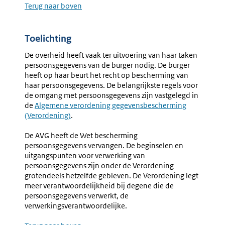
Terug naar boven
Toelichting
De overheid heeft vaak ter uitvoering van haar taken
persoonsgegevens van de burger nodig. De burger
heeft op haar beurt het recht op bescherming van
haar persoonsgegevens. De belangrijkste regels voor
de omgang met persoonsgegevens zijn vastgelegd in
de
Externe
Algemene verordening gegevensbescherming
(Verordening)
link:
.
De AVG heeft de Wet bescherming
persoonsgegevens vervangen. De beginselen en
uitgangspunten voor verwerking van
persoonsgegevens zijn onder de Verordening
grotendeels hetzelfde gebleven. De Verordening legt
meer verantwoordelijkheid bij degene die de
persoonsgegevens verwerkt, de
verwerkingsverantwoordelijke.