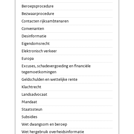
Beroepsprocedure
Bezwaarprocedure
Contacten rijksambtenaren
Convenanten
Desinformatie
Eigendomsrecht
Elektronisch verkeer
Europa
Excuses, schadevergoeding en financiële
tegemoetkomingen
Geldschulden en wettelijke rente
Klachtrecht
Landsadvocaat
Mandaat
Staatssteun
Subsidies
Wet dwangsom en beroep
Wet hergebruik overheidsinformatie