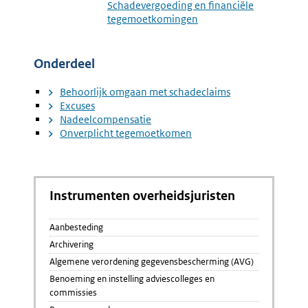
Schadevergoeding en financiële
Commissievoorste
Schadec
tegemoetkomingen
Onderdeel
Behoorlijk omgaan met schadeclaims
Excuses
Nadeelcompensatie
Onverplicht tegemoetkomen
Instrumenten overheidsjuristen
Aanbesteding
Archivering
Algemene verordening gegevensbescherming (AVG)
Benoeming en instelling adviescolleges en
commissies