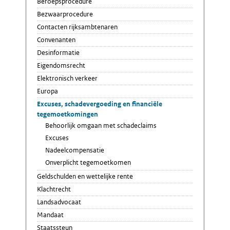
Beroepsprocedure
Bezwaarprocedure
Contacten rijksambtenaren
Convenanten
Desinformatie
Eigendomsrecht
Elektronisch verkeer
Europa
Excuses, schadevergoeding en financiële
tegemoetkomingen
Behoorlijk omgaan met schadeclaims
Excuses
Nadeelcompensatie
Onverplicht tegemoetkomen
Geldschulden en wettelijke rente
Klachtrecht
Landsadvocaat
Mandaat
Staatssteun