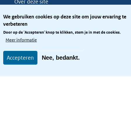
Over deze site
Over het KCBR
We gebruiken cookies op deze site om jouw ervaring te
Privacy
verbeteren
Rijkshuisstijl
Door op de 'Accepteren' knop te klikken, stem je in met de cookies.
Toegang site openbaar
Meer informatie
Toegankelijkheid
Accepteren
Nee, bedankt.