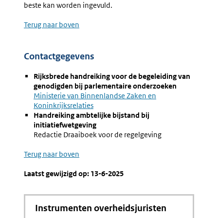
beste kan worden ingevuld.
Terug naar boven
Contactgegevens
Rijksbrede handreiking voor de begeleiding van
genodigden bij parlementaire onderzoeken
Externe
Ministerie van Binnenlandse Zaken en
link:
Koninkrijksrelaties
Handreiking ambtelijke bijstand bij
initiatiefwetgeving
Redactie Draaiboek voor de regelgeving
Terug naar boven
Laatst gewijzigd op: 13-6-2025
Instrumenten overheidsjuristen