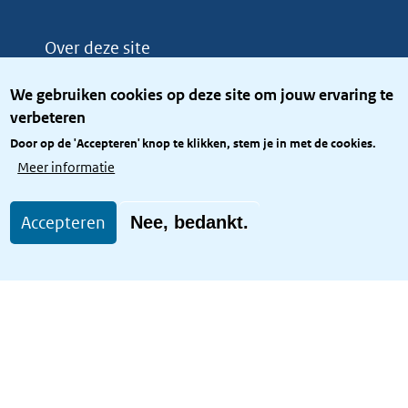
Over deze site
Over het KCBR
We gebruiken cookies op deze site om jouw ervaring te
Privacy
verbeteren
Rijkshuisstijl
Door op de 'Accepteren' knop te klikken, stem je in met de cookies.
Toegang site openbaar
Meer informatie
Toegankelijkheid
Accepteren
Nee, bedankt.