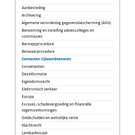
Aanbesteding
Archivering
Algemene verordening gegevensbescherming (AVG)
Benoeming en instelling adviescolleges en
commissies
Beroepsprocedure
Bezwaarprocedure
Contacten rijksambtenaren
Convenanten
Desinformatie
Eigendomsrecht
Elektronisch verkeer
Europa
Excuses, schadevergoeding en financiële
tegemoetkomingen
Geldschulden en wettelijke rente
Klachtrecht
Landsadvocaat