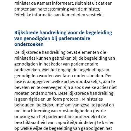
minister de Kamers informeert, sluit niet uit dat een
ambtenaar, na toestemming van de minister,
feitelijke informatie aan Kamerleden verstrekt.
Rijksbrede handreiking voor de begeleiding
van genodigden bij parlementaire
onderzoeken
De Rijksbrede handreiking bevat elementen die
ministeries kunnen gebruiken bij de begeleiding van
genodigden in het kader van parlementaire
onderzoeken. Met het oog op de begeleiding van
genodigden worden vier fasen onderscheiden. Per
fase is aangegeven welke acties noodzakelijk, aan te
bevelen en te overwegen zijn alsook welke acties niet
moeten ondernomen. Deze Rijksbrede handreiking
is geen rigide en uniform protocol. Ministeries
behouden ‘beleidsruimte’ om van geval tot geval en
met inachtneming van omstandigheden (bv. de
omvang van het parlementaire onderzoek of de
beschikbaarheid van capaciteit/middelen) te bezien
op welke wijze de begeleiding van genodigden het