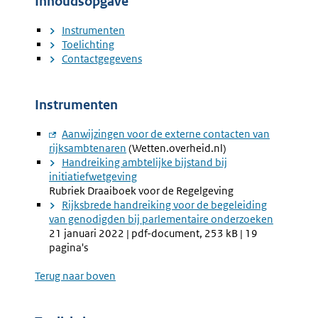
Inhoudsopgave
Instrumenten
Toelichting
Contactgegevens
Instrumenten
Externe
Aanwijzingen voor de externe contacten van
rijksambtenaren
link:
(Wetten.overheid.nl)
Handreiking ambtelijke bijstand bij
initiatiefwetgeving
Rubriek Draaiboek voor de Regelgeving
Rijksbrede handreiking voor de begeleiding
van genodigden bij parlementaire onderzoeken
21 januari 2022 | pdf-document, 253 kB | 19
pagina's
Terug naar boven