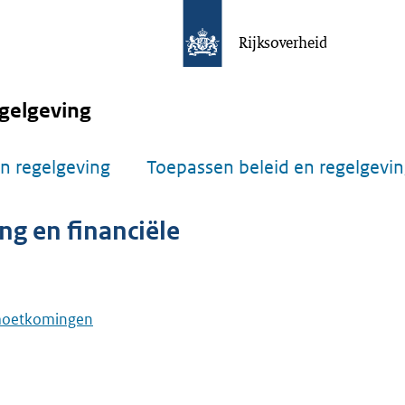
Rijksoverheid
gelgeving
n regelgeving
Toepassen beleid en regelgevi
g en financiële
emoetkomingen