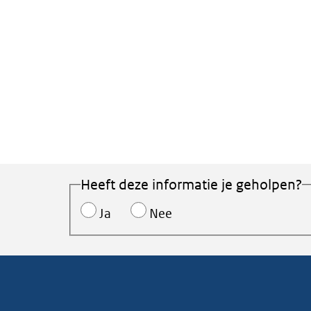
Heeft deze informatie je geholpen?
Ja
Nee