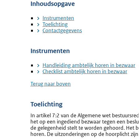
Inhoudsopgave
Instrumenten
Toelichting
Contactgegevens
Instrumenten
Handleiding ambtelijk horen in bezwaar
Checklist ambtelijk horen in bezwaar
Terug naar boven
Toelichting
In artikel 7:2 van de Algemene wet bestuursre
het op een ingediend bezwaar tegen een beslui
de gelegenheid stelt te worden gehoord. Het bes
horen. De uitzonderingen op de hoorplicht zijn