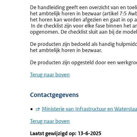
De handleiding geeft een overzicht van en toel
het ambtelijk horen in bezwaar (artikel 7:5 A
het horen kan worden afgezien en gaat in op a
In de checklist zijn voor elke fase binnen het a
opgenomen. De checklist sluit aan bij de mode
De producten zijn bedoeld als handig hulpmidd
het ambtelijk horen in bezwaar.
De producten zijn opgesteld door een werkgroe
Terug naar boven
Contactgegevens
Externe
Ministerie van Infrastructuur en Watersta
link:
Terug naar boven
Laatst gewijzigd op: 13-6-2025