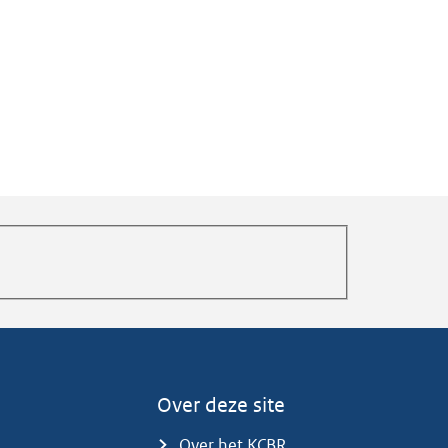
Over deze site
Over het KCBR