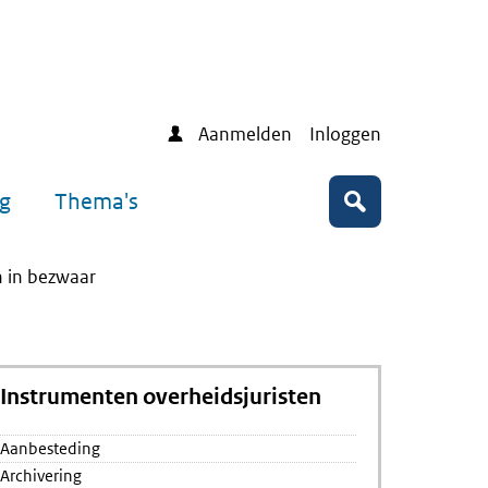
Aanmelden
Inloggen
ng
Thema's
Zoeken
 in bezwaar
Instrumenten overheidsjuristen
Aanbesteding
Archivering