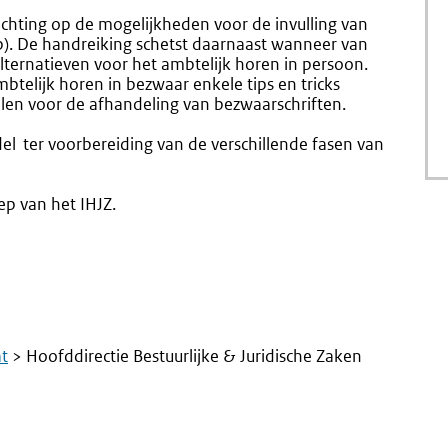
ichting op de mogelijkheden voor de invulling van
wb). De handreiking schetst daarnaast wanneer van
lternatieven voor het ambtelijk horen in persoon.
mbtelijk horen in bezwaar enkele tips en tricks
llen voor de afhandeling van bezwaarschriften.
el ter voorbereiding van de verschillende fasen van
p van het IHJZ.
at
> Hoofddirectie Bestuurlijke & Juridische Zaken