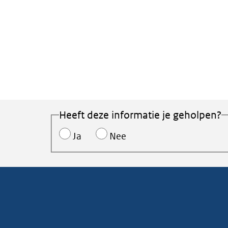
Heeft deze informatie je geholpen?
Ja
Nee