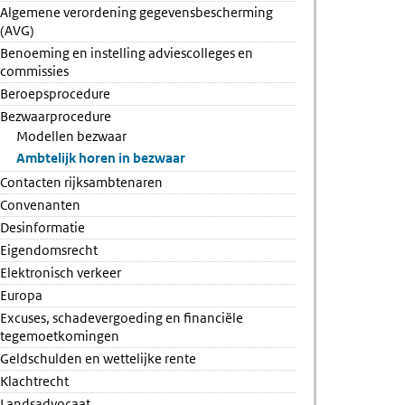
Algemene verordening gegevensbescherming
(AVG)
Benoeming en instelling adviescolleges en
commissies
Beroepsprocedure
Bezwaarprocedure
Modellen bezwaar
Ambtelijk horen in bezwaar
Contacten rijksambtenaren
Convenanten
Desinformatie
Eigendomsrecht
Elektronisch verkeer
Europa
Excuses, schadevergoeding en financiële
tegemoetkomingen
Geldschulden en wettelijke rente
Klachtrecht
Landsadvocaat