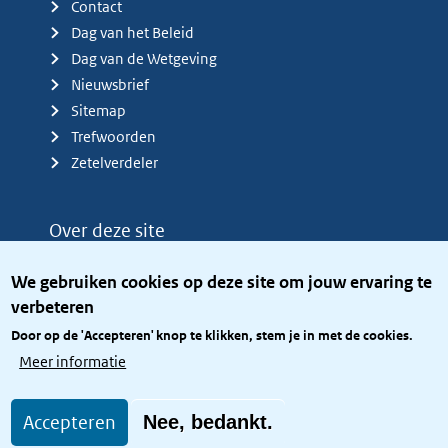
Contact
Dag van het Beleid
Dag van de Wetgeving
Nieuwsbrief
Sitemap
Trefwoorden
Zetelverdeler
Over deze site
Over het KCBR
We gebruiken cookies op deze site om jouw ervaring te
Privacy
verbeteren
Rijkshuisstijl
Door op de 'Accepteren' knop te klikken, stem je in met de cookies.
Toegang site openbaar
Meer informatie
Toegankelijkheid
Accepteren
Nee, bedankt.