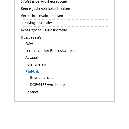
5. Wat is de voorkeursoptie?
Kennisgedreven beleid maken
Verplichte kwaliteitseisen
Toetsingsinstanties
Achtergrond Beleidskompas
Hulppagina's
Q&A
Leren over het Beleidskompas
Actueel
Formulieren
Praktijk
Best practices
DOE-MEE-workshop
Contact