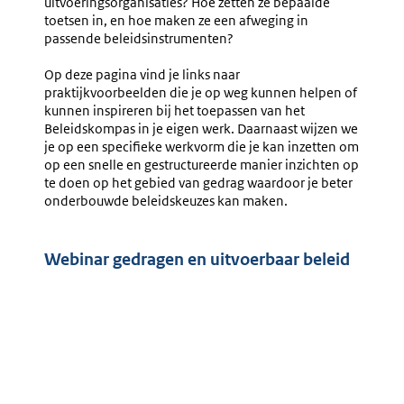
uitvoeringsorganisaties? Hoe zetten ze bepaalde
toetsen in, en hoe maken ze een afweging in
passende beleidsinstrumenten?
Op deze pagina vind je links naar
praktijkvoorbeelden die je op weg kunnen helpen of
kunnen inspireren bij het toepassen van het
Beleidskompas in je eigen werk. Daarnaast wijzen we
je op een specifieke werkvorm die je kan inzetten om
op een snelle en gestructureerde manier inzichten op
te doen op het gebied van gedrag waardoor je beter
onderbouwde beleidskeuzes kan maken.
Webinar gedragen en uitvoerbaar beleid
Externe
video
URL