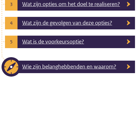
Wat zijn opties om het doel te realiseren?
3
Wat zijn de gevolgen van deze opties?
4
Wat is de voorkeursoptie?
5
Wie zijn belanghebbenden en waarom?